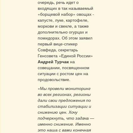
очередь, речь идет о
входящих в так называемый
«борщевой набор» овощах -
капусте, луке, картофеле,
моркови и свекле, а также
дополнительно огурцах и
помидорах. Об этом заявил
первый вице-спикер
Совфеда, секретарь
Генсовета «Единой России»
Андрей Турчак
на
совещании, посвященном
ситуации с ростом цен на
продовольствие.
«М
ы провели мониторинг
во всех регионах, регионы
дали свои предложения по
стабилизации ситуации и
снижению цен. Хочу
подчеркнуть, что задача —
именно снижение. Именно
это наша с вами конечная