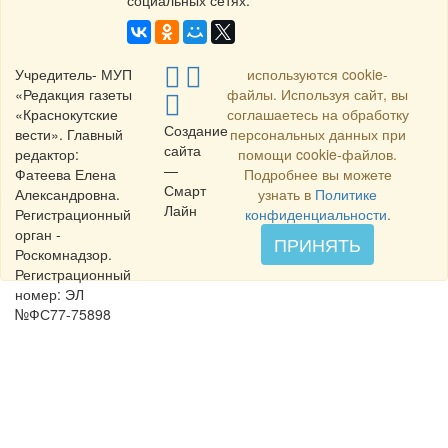
социальных сетях.
Учредитель- МУП
используются cookie-
«Редакция газеты
файлы. Используя сайт, вы
«Краснокутские
соглашаетесь на обработку
Создание
вести». Главный
персональных данных при
сайта
редактор:
помощи cookie-файлов.
—
Фатеева Елена
Подробнее вы можете
Смарт
Александровна.
узнать в
Политике
Лайн
Регистрационный
конфиденциальности
.
орган -
ПРИНЯТЬ
Роскомнадзор.
Регистрационный
номер: ЭЛ
№ФС77-75898