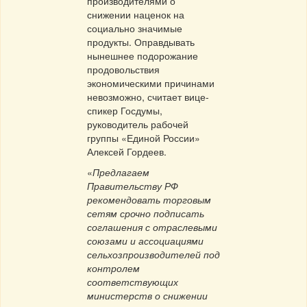
производителями о
снижении наценок на
социально значимые
продукты. Оправдывать
нынешнее подорожание
продовольствия
экономическими причинами
невозможно, считает вице-
спикер Госдумы,
руководитель рабочей
группы «Единой России»
Алексей Гордеев.
«
Предлагаем
Правительству РФ
рекомендовать торговым
сетям срочно подписать
соглашения с отраслевыми
союзами и ассоциациями
сельхозпроизводителей под
контролем
соответствующих
министерств о снижении