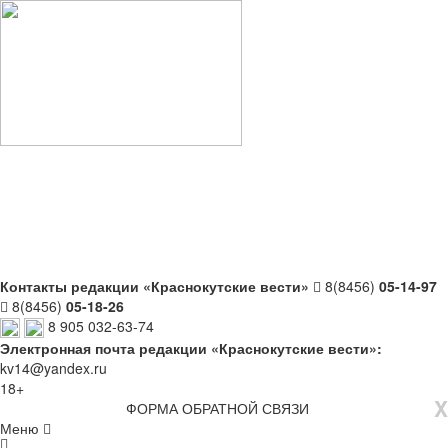
Контакты редакции «Краснокутские вести»
8(8456)
05-14-97
8(8456)
05-18-26
8 905 032-63-74
Электронная почта редакции «Краснокутские вести»:
kv14@yandex.ru
18+
X
ФОРМА ОБРАТНОЙ СВЯЗИ
Меню