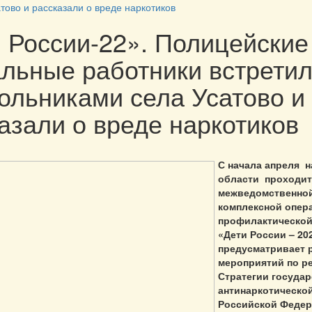
тово и рассказали о вреде наркотиков
 России-22». Полицейские
льные работники встрети
ольниками села Усатово и
азали о вреде наркотиков
С начала апреля н
области проходит
межведомственно
комплексной опер
профилактической
«Дети России – 20
предусматривает 
мероприятий по р
Стратегии госуда
антинаркотическо
Российской Федер