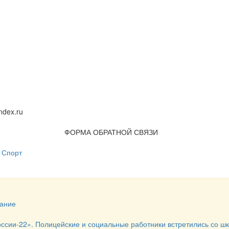
dex.ru
ФОРМА ОБРАТНОЙ СВЯЗИ
Спорт
ание
оссии-22». Полицейские и социальные работники встретились со ш