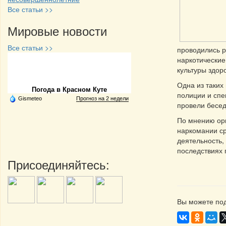
Все статьи >>
Мировые новости
Все статьи >>
проводились р
наркотические
Частная реклама
культуры здор
Одна из таких
Погода в Красном Куте
полиции и спе
Gismeteo
Прогноз на 2 недели
провели бесед
По мнению орг
наркомании ср
деятельность,
последствиях 
Присоединяйтесь:
Вы можете под