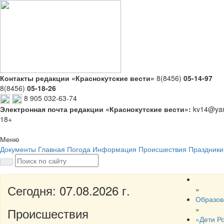
Контакты редакции «Краснокутские вести»
8(8456)
05-14-97
8(8456)
05-18-26
8 905 032-63-74
Электронная почта редакции «Краснокутские вести»:
kv14@yan
18+
Меню
Документы
Главная
Погода
Информация
Происшествия
Праздники
Сегодня: 07.08.2026 г.
»
Образов
»
Происшествия
«Дети Р