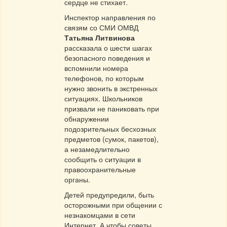
сердце не стихает.
Инспектор направления по
связям со СМИ ОМВД
Татьяна Литвинова
рассказала о шести шагах
безопасного поведения и
вспомнили номера
телефонов, по которым
нужно звонить в экстренных
ситуациях. Школьников
призвали не паниковать при
обнаружении
подозрительных бесхозных
предметов (сумок, пакетов),
а незамедлительно
сообщить о ситуации в
правоохранительные
органы.
Детей предупредили, быть
осторожными при общении с
незнакомцами в сети
Интернет. А чтобы советы