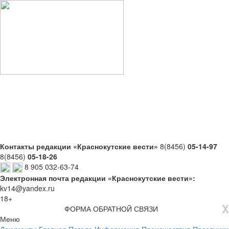
Контакты редакции «Краснокутские вести»
8(8456)
05-14-97
8(8456)
05-18-26
8 905 032-63-74
Электронная почта редакции «Краснокутские вести»:
kv14@yandex.ru
18+
X
ФОРМА ОБРАТНОЙ СВЯЗИ
Меню