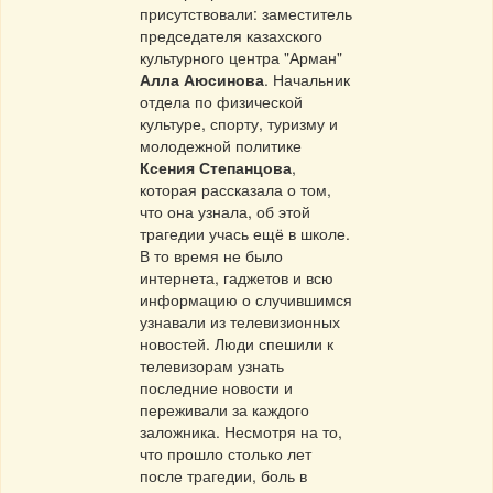
присутствовали: заместитель
председателя казахского
культурного центра "Арман"
Алла Аюсинова
. Начальник
отдела по физической
культуре, спорту, туризму и
молодежной политике
Ксения Степанцова
,
которая рассказала о том,
что она узнала, об этой
трагедии учась ещё в школе.
В то время не было
интернета, гаджетов и всю
информацию о случившимся
узнавали из телевизионных
новостей. Люди спешили к
телевизорам узнать
последние новости и
переживали за каждого
заложника. Несмотря на то,
что прошло столько лет
после трагедии, боль в