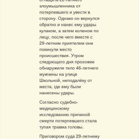
злоумышленника от
потерпевшего и увести в
сторону. Однако он вернулся
обратно и нанес ему удары
кулаком, а затем коленом по
лицу, после чего вместе с
29-летним приятелем они
покинули место
происшествия. Утром
следующего дня прохожие
обнаружили тело 46-летнего
мужчины на улице
Школьной, неподалёку от
места, где ему были
нанесены удары.
Согласно судебно-
медицинскому
исследованию причиной
смерти потерпевшего стала
тупая травма головы.
Приговором суда 29-летнему