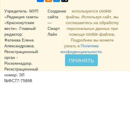
Учредитель- МУП
Создание
используются cookie-
«Редакция газеты
сайта
файлы. Используя сайт, вы
«Краснокутские
—
соглашаетесь на обработку
вести». Главный
Смарт
персональных данных при
редактор:
Лайн
помощи cookie-файлов.
Фатеева Елена
Подробнее вы можете
Александровна.
узнать в
Политике
Регистрационный
конфиденциальности
.
орган -
ПРИНЯТЬ
Роскомнадзор.
Регистрационный
номер: ЭЛ
№ФС77-75898