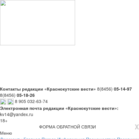
Контакты редакции «Краснокутские вести»
8(8456)
05-14-97
8(8456)
05-18-26
8 905 032-63-74
Электронная почта редакции «Краснокутские вести»:
kv14@yandex.ru
18+
X
ФОРМА ОБРАТНОЙ СВЯЗИ
Меню