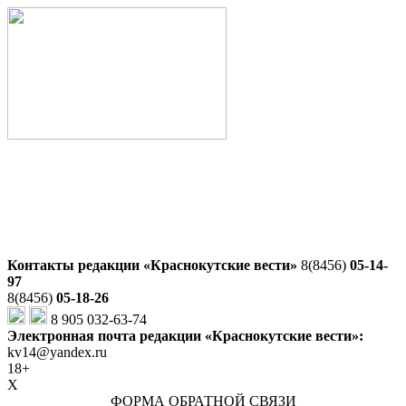
Контакты редакции «Краснокутские вести»
8(8456)
05-14-
97
8(8456)
05-18-26
8 905 032-63-74
Электронная почта редакции «Краснокутские вести»:
kv14@yandex.ru
18+
X
ФОРМА ОБРАТНОЙ СВЯЗИ