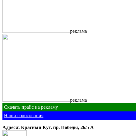
реклама
реклама
Скачать прайс на рекламу
Наши голосования
Адрес:г. Красный Кут, пр. Победы, 26/5 A