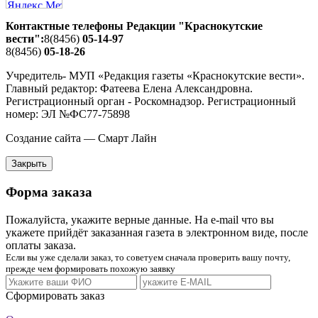
Контактные телефоны Редакции "Краснокутские
вести":
8(8456)
05-14-97
8(8456)
05-18-26
Учредитель- МУП «Редакция газеты «Краснокутские вести».
Главный редактор: Фатеева Елена Александровна.
Регистрационный орган - Роскомнадзор. Регистрационный
номер: ЭЛ №ФС77-75898
Создание сайта — Смарт Лайн
Закрыть
Форма заказа
Пожалуйста, укажите верные данные. На e-mail что вы
укажете прийдёт заказанная газета в электронном виде, после
оплаты заказа.
Если вы уже сделали заказ, то советуем сначала проверить вашу почту,
прежде чем формировать похожую заявку
Сформировать заказ