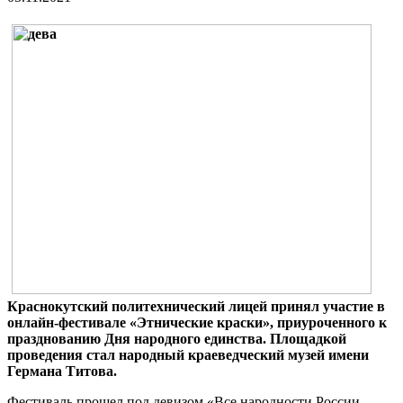
Краснокутский политехнический лицей принял участие в
онлайн-фестивале «Этнические краски», приуроченного к
празднованию Дня народного единства. Площадкой
проведения стал народный краеведческий музей имени
Германа Титова.
Фестиваль прошел под девизом «Все народности России