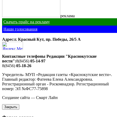
реклама
Скачать прайс на рекламу
Наши голосования
Адрес:г. Красный Кут, пр. Победы, 26/5 A
Контактные телефоны Редакции "Краснокутские
вести":
8(8456)
05-14-97
8(8456)
05-18-26
Учредитель- МУП «Редакция газеты «Краснокутские вести».
Главный редактор: Фатеева Елена Александровна.
Регистрационный орган - Роскомнадзор. Регистрационный
номер: ЭЛ №ФС77-75898
Создание сайта — Смарт Лайн
Закрыть