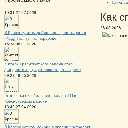
Как спра
Как с
10:31 27.07.2026
28.05.2026
В Краснокутском районе поезд протаранил
«Ладу Гранту» на переезде
15:34 08.07.2026
Житель Краснокутского района стал
фигурантом двух уголовных дел о краже
09:29 18.05.2026
Пять человек в больнице после ДТП в
Краснокутском районе
13:46 27.04.2026
В Краснокутском районе в аварии пострадали