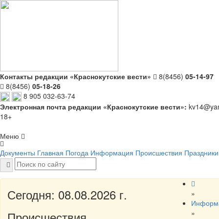
Контакты редакции «Краснокутские вести»
8(8456)
05-14-97
8(8456)
05-18-26
8 905 032-63-74
Электронная почта редакции «Краснокутские вести»:
kv14@yan
18+
Меню
Документы
Главная
Погода
Информация
Происшествия
Праздники
Сегодня: 08.08.2026 г.
»
Информ
»
Происшествия