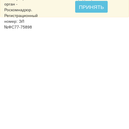
орган -
ПРИНЯТЬ
Роскомнадзор.
Регистрационный
номер: ЭЛ
№ФС77-75898