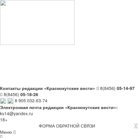
Контакты редакции «Краснокутские вести»
8(8456)
05-14-97
8(8456)
05-18-26
8 905 032-63-74
Электронная почта редакции «Краснокутские вести»:
kv14@yandex.ru
18+
X
ФОРМА ОБРАТНОЙ СВЯЗИ
Меню