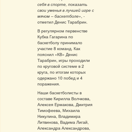
себя в спорте, показать
свои уменья в лучшей игре с
мячом – баскетболе
», -
отметил Денис Тарабрин.
В регулярном первенстве
Кубка Гагарина по
баскетболу принимало
участие 8 команд. Как
пояснил «КВ» Денис
Тарабрин, игры проходили
по круговой системе в 2
круга, по итогам которых
одержано 10 побед и 4
поражения.
Наши баскетболисты в
составе Кирилла Волчкова,
Алексея Ермакова, Дмитрия
Тимофеева, Михаила
Никулина, Владимира
Литвинова, Вадима Лигай,
Александра Александрова,