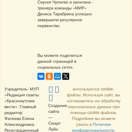
Сергея Чупилко и капитана -
тренера команды «МИР»
Дениса Тарабрина успешно
завершили регулярное
первенство.
Вы можете поделиться
данной страницей в
социальных сетях.
Учредитель- МУП
используются cookie-
«Редакция газеты
файлы. Используя сайт, вы
«Краснокутские
соглашаетесь на обработку
Создание
вести». Главный
персональных данных при
сайта
редактор:
помощи cookie-файлов.
—
Фатеева Елена
Подробнее вы можете
Смарт
Александровна.
узнать в
Политике
Лайн
Регистрационный
конфиденциальности
.