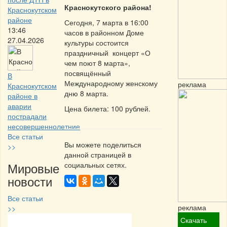
Краснокутского района!
Краснокутском
районе
Сегодня, 7 марта в 16:00
13:46
часов в районном Доме
27.04.2026
культуры состоится
праздничный концерт «О
чем поют 8 марта»,
посвящённый
В
Международному женскому
реклама
Краснокутском
дню 8 марта.
районе в
аварии
Цена билета: 100 рублей.
пострадали
несовершеннолетние
Все статьи
Вы можете поделиться
>>
данной страницей в
Мировые
социальных сетях.
новости
Все статьи
реклама
>>
Скачать