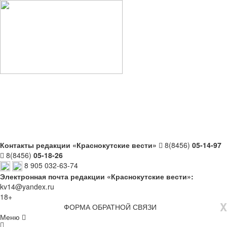
Контакты редакции «Краснокутские вести»
8(8456)
05-14-97
8(8456)
05-18-26
8 905 032-63-74
Электронная почта редакции «Краснокутские вести»:
kv14@yandex.ru
18+
X
ФОРМА ОБРАТНОЙ СВЯЗИ
Меню