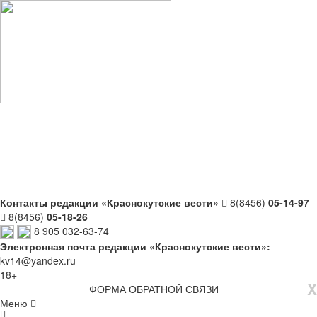
Контакты редакции «Краснокутские вести»
8(8456)
05-14-97
8(8456)
05-18-26
8 905 032-63-74
Электронная почта редакции «Краснокутские вести»:
kv14@yandex.ru
18+
X
ФОРМА ОБРАТНОЙ СВЯЗИ
Меню