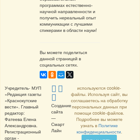
программах естественно-
научной направленности и
получить нереальный опыт
коммуникации с лучшими
спикерами в области науки!
Вы можете поделиться
данной страницей в
социальных сетях.
Учредитель- МУП
используются cookie-
«Редакция газеты
файлы. Используя сайт, вы
«Краснокутские
соглашаетесь на обработку
Создание
вести». Главный
персональных данных при
сайта
редактор:
помощи cookie-файлов.
—
Фатеева Елена
Подробнее вы можете
Смарт
Александровна.
узнать в
Политике
Лайн
Регистрационный
конфиденциальности
.
орган -