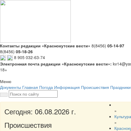
Контакты редакции «Краснокутские вести»
8(8456)
05-14-97
8(8456)
05-18-26
8 905 032-63-74
Электронная почта редакции «Краснокутские вести»:
kv14@yan
18+
Меню
Документы
Главная
Погода
Информация
Происшествия
Праздники
Сегодня: 06.08.2026 г.
»
Культур
»
Происшествия
Краснок