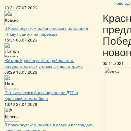
новогод
10:31 27.07.2026
Красн
предл
В Краснокутском районе поезд протаранил
«Ладу Гранту» на переезде
Побед
15:34 08.07.2026
новог
Житель Краснокутского района стал
05.11.2021
фигурантом двух уголовных дел о краже
09:29 18.05.2026
Пять человек в больнице после ДТП в
Краснокутском районе
13:46 27.04.2026
В Краснокутском районе в аварии пострадали
несовершеннолетние