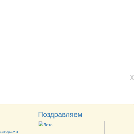
X
Поздравляем
 авторами