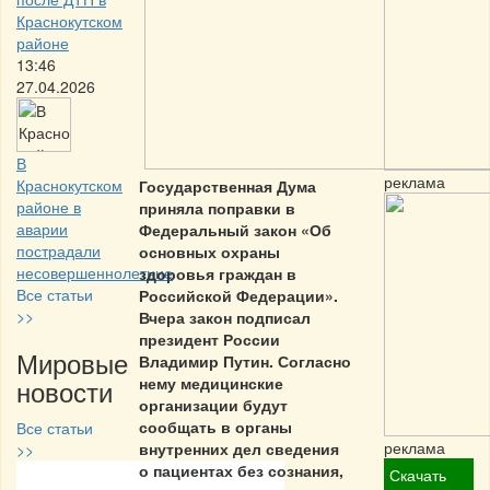
Краснокутском
районе
13:46
27.04.2026
В
реклама
Краснокутском
Государственная Дума
районе в
приняла поправки в
аварии
Федеральный закон «Об
пострадали
основных охраны
несовершеннолетние
здоровья граждан в
Все статьи
Российской Федерации».
>>
Вчера закон подписал
президент России
Мировые
Владимир Путин. Согласно
новости
нему медицинские
организации будут
сообщать в органы
Все статьи
реклама
внутренних дел сведения
>>
о пациентах без сознания,
Скачать