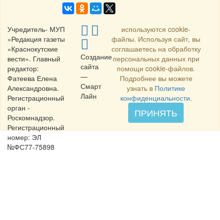
Учредитель- МУП
используются cookie-
«Редакция газеты
файлы. Используя сайт, вы
«Краснокутские
соглашаетесь на обработку
Создание
вести». Главный
персональных данных при
сайта
редактор:
помощи cookie-файлов.
—
Фатеева Елена
Подробнее вы можете
Смарт
Александровна.
узнать в
Политике
Лайн
Регистрационный
конфиденциальности
.
орган -
ПРИНЯТЬ
Роскомнадзор.
Регистрационный
номер: ЭЛ
№ФС77-75898