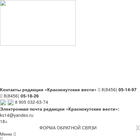
Контакты редакции «Краснокутские вести»
8(8456)
05-14-97
8(8456)
05-18-26
8 905 032-63-74
Электронная почта редакции «Краснокутские вести»:
kv14@yandex.ru
18+
X
ФОРМА ОБРАТНОЙ СВЯЗИ
Меню