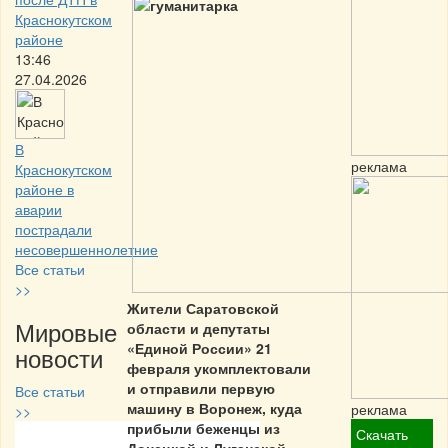
Краснокутском
районе
13:46
27.04.2026
В
реклама
Краснокутском
районе в
аварии
пострадали
несовершеннолетние
Все статьи
>>
Жители Саратовской
Мировые
области и депутаты
«Единой России» 21
новости
февраля укомплектовали
и отправили первую
Все статьи
машину в Воронеж, куда
реклама
>>
прибыли беженцы из
Скачать