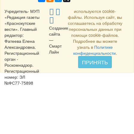
Учредитель- МУП
используются cookie-
«Редакция газеты
файлы. Используя сайт, вы
«Краснокутские
соглашаетесь на обработку
Создание
вести». Главный
персональных данных при
сайта
редактор:
помощи cookie-файлов.
—
Фатеева Елена
Подробнее вы можете
Смарт
Александровна.
узнать в
Политике
Лайн
Регистрационный
конфиденциальности
.
орган -
ПРИНЯТЬ
Роскомнадзор.
Регистрационный
номер: ЭЛ
№ФС77-75898