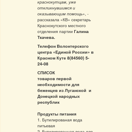
краснокутцам, уже
откликнувшимся и
оказывающим помощь
», -
рассказала «КВ» секретарь
Краснокутского местного
отделения партии
Галина
Ткачева.
Телефон Волонтерского
центра «Единой России» в
Красном Куте 8(84560) 5-
24-08
СПИСОК
товаров первой
необходимости для
беженцев
из Луганской и
Донецкой народных
республик
Продукты питания
1. Бутилированая вода
питьевая
2. Бутилированная вода для