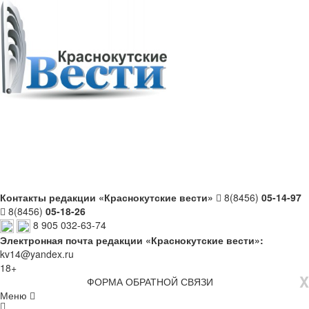
Контакты редакции «Краснокутские вести»
8(8456)
05-14-97
8(8456)
05-18-26
8 905 032-63-74
Электронная почта редакции «Краснокутские вести»:
kv14@yandex.ru
18+
X
ФОРМА ОБРАТНОЙ СВЯЗИ
Меню