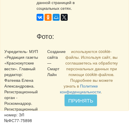
данной страницей в
социальных сетях.
Фото:
Учредитель- МУП
Создание
используются cookie-
«Редакция газеты
сайта
файлы. Используя сайт, вы
«Краснокутские
—
соглашаетесь на обработку
вести». Главный
Смарт
персональных данных при
редактор:
Лайн
помощи cookie-файлов.
Фатеева Елена
Подробнее вы можете
Александровна.
узнать в
Политике
Регистрационный
конфиденциальности
.
орган -
ПРИНЯТЬ
Роскомнадзор.
Регистрационный
номер: ЭЛ
№ФС77-75898