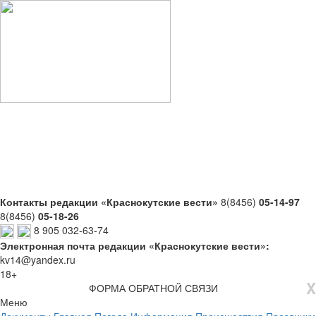
Контакты редакции «Краснокутские вести»
8(8456)
05-14-97
8(8456)
05-18-26
8 905 032-63-74
Электронная почта редакции «Краснокутские вести»:
kv14@yandex.ru
18+
X
ФОРМА ОБРАТНОЙ СВЯЗИ
Меню