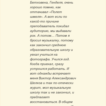
Бетховена, Генделя, очень
хорошо помню, как
оттачивал «Полет
шмеля». А вот если по
какой-то причине
преподаватель покидал
аудиторию, мы выдавали
рок. А потом… Потом я
бросил музыкалку, потому
как закончил среднюю
образовательную школу и
уехал учиться на
фотографа. Учился год.
Когда приехал, сразу
устроился работать. И
вот однажды встречает
меня Виктор Александрович
Шелков и так по-отечески
журит, мол музыкальную
школу так и не закончил, и
предлагает
восстановиться. В общем