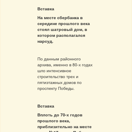
Вставка
На месте сбербанка в
середине прошлого века
стоял шатровый дом, в
котором располагался
нарсуд.
По данным районного
архива, именно в 80-х годах
шло интенсивное
строительство трех и
пятиэтажных домов по
проспекту Побе­ды.
Вставка
Вплоть до 70-х годов
прошлого века,
приблизительно на месте