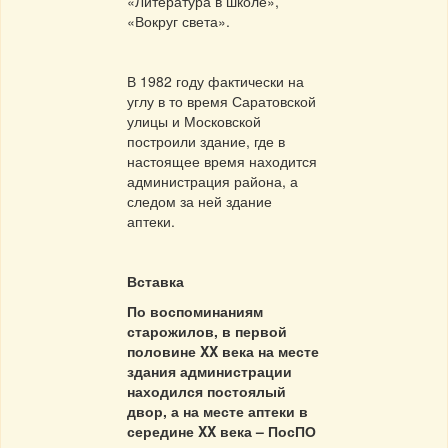
«Литература в школе»,
«Вокруг света».
В 1982 году фактически на
углу в то время Саратовской
улицы и Московской
построили здание, где в
настоящее время находится
администрация района, а
следом за ней здание
аптеки.
Вставка
По воспоминаниям
старожилов, в первой
половине
XX
века на месте
здания администрации
находился постоялый
двор, а на месте аптеки в
середине
XX
века – ПосПО