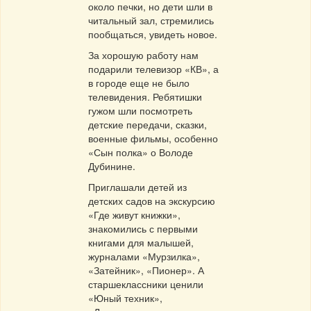
около печки, но дети шли в
читальный зал, стремились
пообщаться, увидеть новое.
За хорошую работу нам
подарили телевизор «КВ», а
в городе еще не было
телевидения. Ребятишки
гужом шли посмотреть
детские передачи, сказки,
военные фильмы, особенно
«Сын полка» о Володе
Дубинине.
Приглашали детей из
детских садов на экскурсию
«Где живут книжки»,
знакомились с первыми
книгами для малышей,
журналами «Мурзилка»,
«Затейник», «Пионер». А
старшеклассники ценили
«Юный техник»,