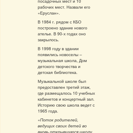
посадочных мест и 10
рабочих мест. Назвали его
«Еруслан».
В 1984 г. рядом с КБО
построено здание нового
ателье. В 90-х годах оно
закрылось.
В 1998 году в здании
появились новоселы –
музыкальная школа, Дом
детского творчества и
детская библиотека.
Музыкальной школе был
предоставлен третий этаж,
где размещалось 10 учебных
кабинетов и концертный зал.
Историю свою школа ведет с
1965 года.
«Поток родителей,
ведущих своих детей во
вновь открывшуюся школу,