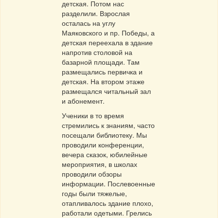
детская. Потом нас
разделили. Взрослая
осталась на углу
Маяковского и пр. Победы, а
детская переехала в здание
напротив столовой на
базарной площади. Там
размещались первичка и
детская. На втором этаже
размещался читальный зал
и абонемент.
Ученики в то время
стремились к знаниям, часто
посещали библиотеку. Мы
проводили конференции,
вечера сказок, юбилейные
мероприятия, в школах
проводили обзоры
информации. Послевоенные
годы были тяжелые,
отапливалось здание плохо,
работали одетыми. Грелись