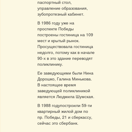
паспортный стол,
управление образования,
зубопротезный кабинет.
В 1986 году уже на
проспекте Победы
построены гостиница на 109
мест и крытый рынок.
Просуществовала гостиница
недолго, потому как в начале
90-х в это здание переводят
поликлинику.
Ее заведующими были Нина
Дорошко, Галина Минькова.
В настоящее время
заведующей поликлиникой
является Людмила Шумская.
В 1988 годупостроили 59-ти
квартирный жилой дом по
пр. Победы, 21 и сберкассу,
сейчас это сбербанк.