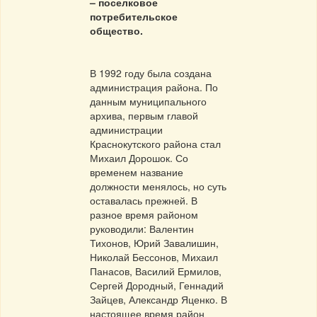
– поселковое
потребительское
общество.
В 1992 году была создана
администрация района. По
данным муниципального
архива, первым главой
администрации
Краснокутского района стал
Михаил Дорошок. Со
временем название
должности менялось, но суть
оставалась прежней. В
разное время районом
руководили: Валентин
Тихонов, Юрий Завалишин,
Николай Бессонов, Михаил
Панасов, Василий Ермилов,
Сергей Дородный, Геннадий
Зайцев, Александр Яценко. В
настоящее время район