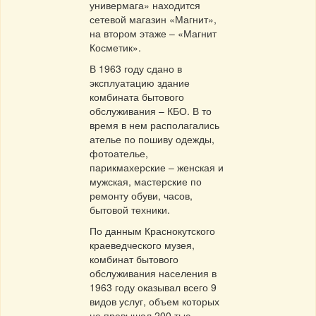
универмага» находится
сетевой магазин «Магнит»,
на втором этаже – «Магнит
Косметик».
В 1963 году сдано в
эксплуатацию здание
комбината бытового
обслуживания – КБО. В то
время в нем располагались
ателье по пошиву одежды,
фотоателье,
парикмахерские – женская и
мужская, мастерские по
ремонту обуви, часов,
бытовой техники.
По данным Краснокутского
краеведческого музея,
комбинат бытового
обслуживания населения в
1963 году оказывал всего 9
видов услуг, объем которых
не превышал 200 тыс.