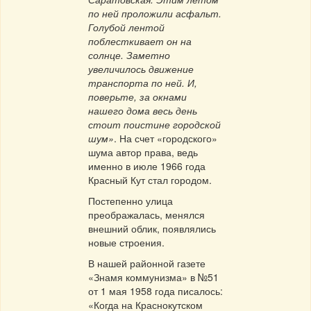
по ней проложили асфальт.
Голубой лентой
поблесткивает он на
солнце. Заметно
увеличилось движение
транспорта по ней. И,
поверьте, за окнами
нашего дома весь день
стоит поистине городской
шум»
. На счет «городского»
шума автор права, ведь
именно в июле 1966 года
Красный Кут стал городом.
Постепенно улица
преображалась, менялся
внешний облик, появлялись
новые строения.
В нашей районной газете
«Знамя коммунизма» в №51
от 1 мая 1958 года писалось:
«Когда на Краснокутском