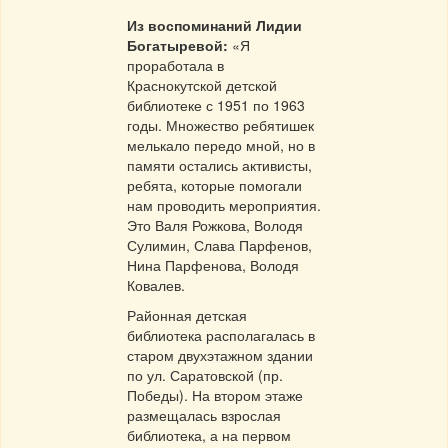
Из воспоминаний Лидии
Богатыревой:
«Я
проработала в
Краснокутской детской
библиотеке с 1951 по 1963
годы. Множество ребятишек
мелькало передо мной, но в
памяти остались активисты,
ребята, которые помогали
нам проводить мероприятия.
Это Валя Рожкова, Володя
Сулимин, Слава Парфенов,
Нина Парфенова, Володя
Ковалев.
Районная детская
библиотека располагалась в
старом двухэтажном здании
по ул. Саратовской (пр.
Победы). На втором этаже
размещалась взрослая
библиотека, а на первом