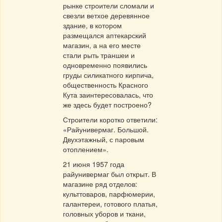
рынке строители сломали и
свезли ветхое деревянное
здание, в котором
размещался аптекарский
магазин, а на его месте
стали рыть траншеи и
одновременно появились
груды силикатного кирпича,
общественность Красного
Кута заинтересовалась, что
же здесь будет построено?
Строители коротко ответили:
«Райунивермаг. Большой.
Двухэтажный, с паровым
отоплением».
21 июня 1957 года
райунивермаг был открыт. В
магазине ряд отделов:
культтоваров, парфюмерии,
галантереи, готового платья,
головных уборов и ткани,