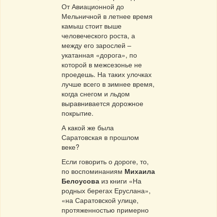
От Авиационной до
Мельничной в летнее время
камыш стоит выше
человеческого роста, а
между его зарослей –
укатанная «дорога», по
которой в межсезонье не
проедешь. На таких улочках
лучше всего в зимнее время,
когда снегом и льдом
выравнивается дорожное
покрытие.
А какой же была
Саратовская в прошлом
веке?
Если говорить о дороге, то,
по воспоминаниям
Михаила
Белоусова
из книги «На
родных берегах Еруслана»,
«на Саратовской улице,
протяженностью примерно