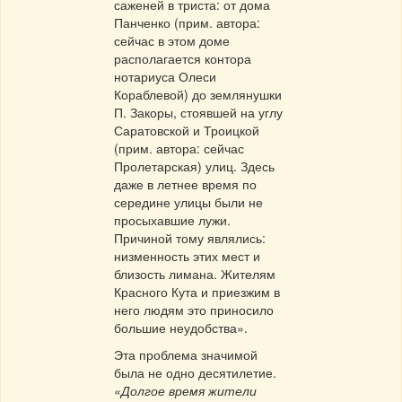
саженей в триста: от дома
Панченко (прим. автора:
сейчас в этом доме
располагается контора
нотариуса Олеси
Кораблевой) до землянушки
П. Закоры, стоявшей на углу
Саратовской и Троицкой
(прим. автора: сейчас
Пролетарская) улиц. Здесь
даже в летнее время по
середине улицы были не
просыхавшие лужи.
Причиной тому являлись:
низменность этих мест и
близость лимана. Жителям
Красного Кута и приезжим в
него людям это приносило
большие неудобства».
Эта проблема значимой
была не одно десятилетие.
«Долгое время жители