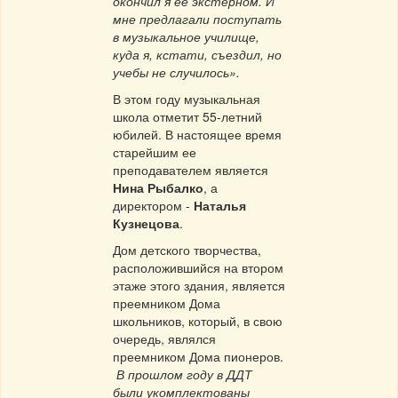
окончил я ее экстерном. И
мне предлагали поступать
в музыкальное училище,
куда я, кстати, съездил, но
учебы не случилось».
В этом году музыкальная
школа отметит 55-летний
юбилей. В настоящее время
старейшим ее
преподавателем является
Нина Рыбалко
, а
директором -
Наталья
Кузнецова
.
Дом детского творчества,
расположившийся на втором
этаже этого здания, является
преемником Дома
школьников, который, в свою
очередь, являлся
преемником Дома пионеров.
В прошлом году в ДДТ
были укомплектованы