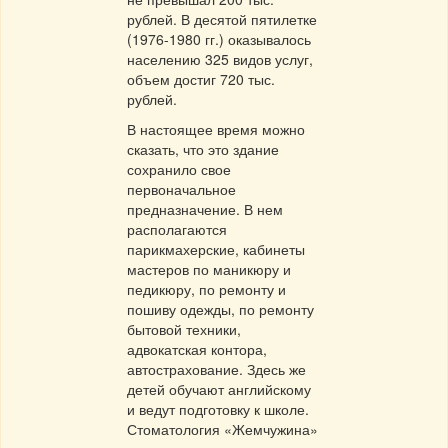
рублей. В десятой пятилетке
(1976-1980 гг.) оказывалось
населению 325 видов услуг,
объем достиг 720 тыс.
рублей.
В настоящее время можно
сказать, что это здание
сохранило свое
первоначальное
предназначение. В нем
располагаются
парикмахерские, кабинеты
мастеров по маникюру и
педикюру, по ремонту и
пошиву одежды, по ремонту
бытовой техники,
адвокатская контора,
автострахование. Здесь же
детей обучают английскому
и ведут подготовку к школе.
Стоматология «Жемчужина»