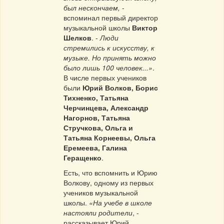
был нескон­чаем,
-
вспоминал первый директор
музыкальной школы
Виктор
Шелков
. -
Люди
стремились к искусству, к
музыке. Но принять можно
было лишь 100 человек...»
.
В числе первых учеников
были
Юрий Волков, Борис
Тихненко, Татьяна
Черчинцева, Александр
Нагорнов, Татьяна
Стручкова, Ольга и
Татьяна Корнеевы, Ольга
Еремеева, Галина
Геращенко
.
Есть, что вспомнить и Юрию
Волкову, одному из первых
учеников музыкальной
школы.
«На учебе в школе
настояли родители
, -
рассказывает Юрий