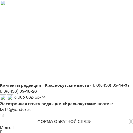
Контакты редакции «Краснокутские вести»
8(8456)
05-14-97
8(8456)
05-18-26
8 905 032-63-74
Электронная почта редакции «Краснокутские вести»:
kv14@yandex.ru
18+
X
ФОРМА ОБРАТНОЙ СВЯЗИ
Меню