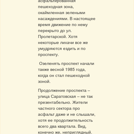
асфальтированная
пешеходная зона,
окаймленная зелеными
насаждениями. В настоящее
время движение по нему
перекрыто до ул.
Пролетарской. Хотя
некоторые лихачи все же
умудряются ездить и по
проспекту.
Озеленять проспект начали
также весной 1985 года,
когда он стал пешеходной
зоной.
Продолжение проспекта –
улица Саратовская – не так
презентабельно. Жители
частного сектора про
асфальт даже и не слышали,
хотя ее продолжительность
всего два квартала. Вид,
конечно же, неприглядный.