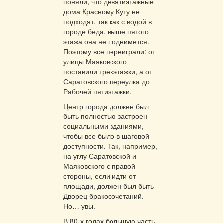
поняли, что девятиэтажные
дома Красному Куту не
подходят, так как с водой в
городе беда, выше пятого
этажа она не поднимется.
Поэтому все переиграли: от
улицы Маяковского
поставили трехэтажки, а от
Саратовского переулка до
Рабочей пятиэтажки.
Центр города должен был
быть полностью застроен
социальными зданиями,
чтобы все было в шаговой
доступности. Так, например,
на углу Саратовской и
Маяковского с правой
стороны, если идти от
площади, должен был быть
Дворец бракосочетаний.
Но… увы.
В 80-х годах большую часть