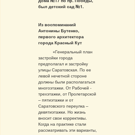
дома №17 по пр. Победы,
был детский сад №1.
Из воспоминаний
Антонины Бутенко,
первого архитектора
города Красный Кут
«
Генеральный план
застройки города
предполагал и застройку
улицы Саратовская. По ее
левой нечетной стороне
должны были располагаться
многоэтажки. От Рабочей -
трехэтажки, от Пролетарской
– пятиэтажки и от
Саратовского переулка –
девятиэтажки. Но жизнь
вносит свои коррективы.
Когда на практике стали
рассматривать эти варианты,