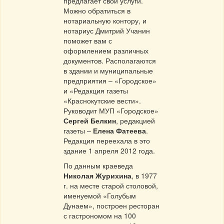
предлагает свои услуги.
Можно обратиться в
нотариальную контору, и
нотариус Дмитрий Учанин
поможет вам с
оформлением различных
документов. Располагаются
в здании и муниципальные
предприятия – «Городское»
и «Редакция газеты
«Краснокутские вести».
Руководит МУП «Городское»
Сергей Белкин
, редакцией
газеты –
Елена Фатеева
.
Редакция переехала в это
здание 1 апреля 2012 года.
По данным краеведа
Николая Журихина
, в 1977
г. на месте старой столовой,
именуемой «Голубым
Дунаем», построен ресторан
с гастрономом на 100