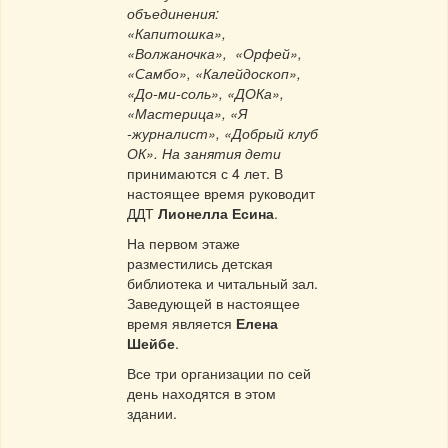
объединения:
«Капитошка»,
«Волжаночка», «Орфей»,
«Самбо», «Калейдоскоп»,
«До-ми-соль», «ДОКа»,
«Мастерица», «Я
-журналист», «Добрый клуб
ОК». На занятия дети
принимаются с 4 лет. В
настоящее время руководит
ДДТ
Лионелла Есина
.
На первом этаже
разместились детская
библиотека и читальный зал.
Заведующей в настоящее
время является
Елена
Шейбе
.
Все три организации по сей
день находятся в этом
здании.