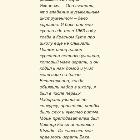
Иванович. –
Они считали,
что владение музыкальным
инструментом – дело
хорошее. И баян они мне
купили где-то в 1963 году,
когда в Красном Куте про
школу еще не слышали.
Потом отец нашел
курсанта летного училища,
который умел играть, и он
ходил к нам домой и учил
меня игре на баяне.
Естественно, когда
объявили набор в школу, я
был в числе первых.
Набирали учеников по
конкурсу, проверяли, чтобы
были слух и чувство ритма.
Моим преподавателем был
Виктор Константинович
Шмидт. Из классики мне
нравилось играть Баха,