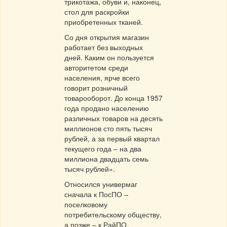
трикотажа, обуви и, наконец,
стол для раскройки
приобретенных тканей.
Со дня открытия магазин
работает без выходных
дней. Каким он пользуется
авторитетом среди
населения, ярче всего
говорит розничный
товарооборот. До конца 1957
года продано населению
различных товаров на десять
миллионов сто пять тысяч
рублей, а за первый квартал
текущего года – на два
миллиона двадцать семь
тысяч рублей».
Относился универмаг
сначала к ПосПО –
поселковому
потребительскому обществу,
а позже – к РайПО.