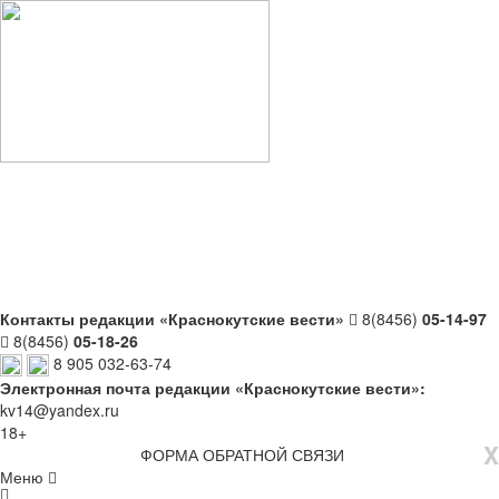
Контакты редакции «Краснокутские вести»
8(8456)
05-14-97
8(8456)
05-18-26
8 905 032-63-74
Электронная почта редакции «Краснокутские вести»:
kv14@yandex.ru
18+
X
ФОРМА ОБРАТНОЙ СВЯЗИ
Меню