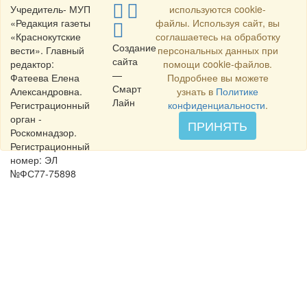
Учредитель- МУП
используются cookie-
«Редакция газеты
файлы. Используя сайт, вы
«Краснокутские
соглашаетесь на обработку
Создание
вести». Главный
персональных данных при
сайта
редактор:
помощи cookie-файлов.
—
Фатеева Елена
Подробнее вы можете
Смарт
Александровна.
узнать в
Политике
Лайн
Регистрационный
конфиденциальности
.
орган -
ПРИНЯТЬ
Роскомнадзор.
Регистрационный
номер: ЭЛ
№ФС77-75898