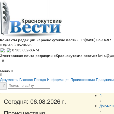
Контакты редакции «Краснокутские вести»
8(8456)
05-14-97
8(8456)
05-18-26
8 905 032-63-74
Электронная почта редакции «Краснокутские вести»:
kv14@yan
18+
Меню
Документы
Главная
Погода
Информация
Происшествия
Праздники
Сегодня: 06.08.2026 г.
»
Докумен
»
Происшествия