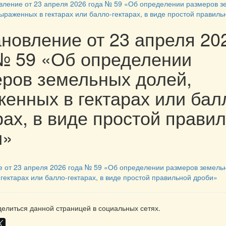
вление от 23 апреля 2026 года № 59 «Об определении размеров 
ыраженных в гектарах или балло-гектарах, в виде простой правиль
новление от 23 апреля 20
№ 59 «Об определении
ров земельных долей,
енных в гектарах или бал
рах, в виде простой прави
и»
 от 23 апреля 2026 года № 59
«
Об определении размеров земель
гектарах или балло-гектарах
,
в виде простой правильной дроби
»
елиться данной страницей в социальных сетях.