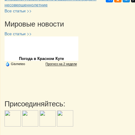
несовершеннолетние
Все статьи >>
Мировые новости
Все статьи >>
Частная реклама
Погода в Красном Куте
Gismeteo
Прогноз на 2 недели
Присоединяйтесь: