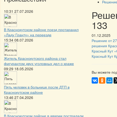
Решение
Решен
10:31 27.07.2026
133
В Краснокутском районе поезд протаранил
«Ладу Гранту» на переезде
01.12.2025
15:34 08.07.2026
Решение от 27
решения Красн
Красный Кут «
Красный Кут К
Житель Краснокутского района стал
фигурантом двух уголовных дел о краже
09:29 18.05.2026
Вы можете под
Пять человек в больнице после ДТП в
Краснокутском районе
13:46 27.04.2026
В Краснокутском районе в аварии пострадали