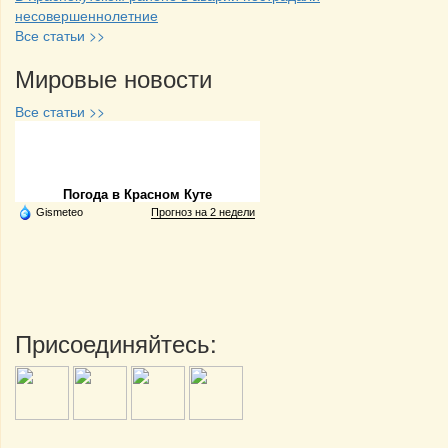
несовершеннолетние
Все статьи >>
Мировые новости
Все статьи >>
Частная реклама
Погода в Красном Куте
Gismeteo
Прогноз на 2 недели
Присоединяйтесь: