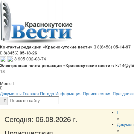
Контакты редакции «Краснокутские вести»
8(8456)
05-14-97
8(8456)
05-18-26
8 905 032-63-74
Электронная почта редакции «Краснокутские вести»:
kv14@yan
18+
Меню
Документы
Главная
Погода
Информация
Происшествия
Праздники
Сегодня: 06.08.2026 г.
»
Докумен
»
Происшествия