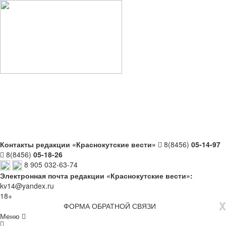
Контакты редакции «Краснокутские вести»
8(8456)
05-14-97
8(8456)
05-18-26
8 905 032-63-74
Электронная почта редакции «Краснокутские вести»:
kv14@yandex.ru
18+
X
ФОРМА ОБРАТНОЙ СВЯЗИ
Меню