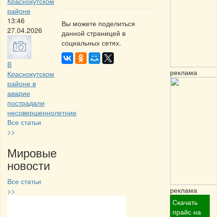
Краснокутском
районе
13:46
Вы можете поделиться
27.04.2026
данной страницей в
социальных сетях.
В
реклама
Краснокутском
районе в
аварии
пострадали
несовершеннолетние
Все статьи
>>
Мировые
новости
Все статьи
реклама
>>
Скачать
Частная реклама
прайс на