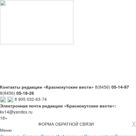
Контакты редакции «Краснокутские вести»
8(8456)
05-14-97
8(8456)
05-18-26
8 905 032-63-74
Электронная почта редакции «Краснокутские вести»:
kv14@yandex.ru
18+
X
ФОРМА ОБРАТНОЙ СВЯЗИ
Меню