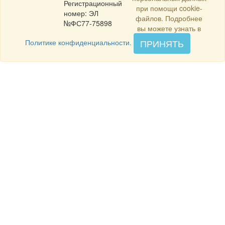
Регистрационный
при помощи cookie-
номер: ЭЛ
файлов. Подробнее
№ФС77-75898
вы можете узнать в
ПРИНЯТЬ
Политике конфиденциальности
.