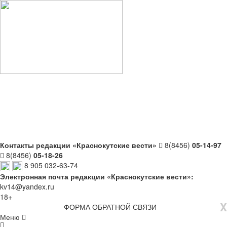
Контакты редакции «Краснокутские вести»
8(8456)
05-14-97
8(8456)
05-18-26
8 905 032-63-74
Электронная почта редакции «Краснокутские вести»:
kv14@yandex.ru
18+
X
ФОРМА ОБРАТНОЙ СВЯЗИ
Меню