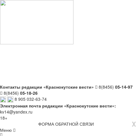
Контакты редакции «Краснокутские вести»
8(8456)
05-14-97
8(8456)
05-18-26
8 905 032-63-74
Электронная почта редакции «Краснокутские вести»:
kv14@yandex.ru
18+
X
ФОРМА ОБРАТНОЙ СВЯЗИ
Меню