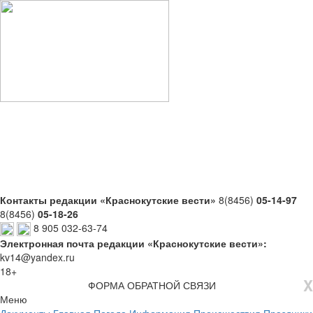
Контакты редакции «Краснокутские вести»
8(8456)
05-14-97
8(8456)
05-18-26
8 905 032-63-74
Электронная почта редакции «Краснокутские вести»:
kv14@yandex.ru
18+
X
ФОРМА ОБРАТНОЙ СВЯЗИ
Меню