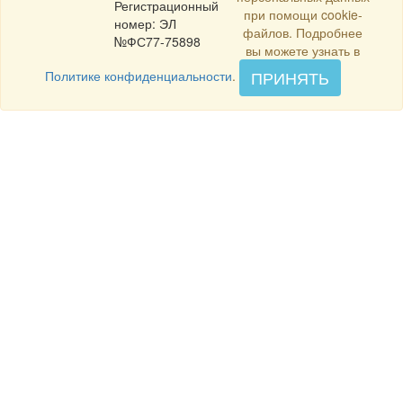
Регистрационный
при помощи cookie-
номер: ЭЛ
файлов. Подробнее
№ФС77-75898
вы можете узнать в
ПРИНЯТЬ
Политике конфиденциальности
.