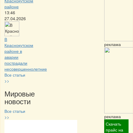
Краснокутском
районе
13:46
27.04.2026
В
реклама
Краснокутском
районе в
аварии
пострадали
несовершеннолетние
Все статьи
>>
Мировые
новости
Все статьи
реклама
>>
Скачать
Частная реклама
прайс на