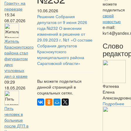
Гранту» на
можете
переезде
поделиться
10.06.2026
15:34
своей
Решение Собрания
08.07.2026
новостью
депутатов от 9 июня 2026
e-mail:
года №232 О внесении
kv14@yandex.
изменений в решение от
29.09.2023 г. №1 «О составе
Житель
Слово
Собрания депутатов
Краснокутского
редактор
Краснокутского
района стал
муниципального района
фигурантом
Саратовской области»
двух
уголовных
дел о краже
Вы можете поделиться
09:29
Фатеева
данной страницей в
18.05.2026
Елена
социальных сетях.
Александровн
Подробнее
Пять
человек в
больнице
после ДТП в