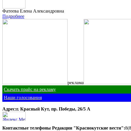
Фатеева Елена Александровна
Подробнее
реклама
Скачать прайс на рекламу
Наши голосования
Адрес:г. Красный Кут, пр. Победы, 26/5 A
Контактные телефоны Редакции "Краснокутские вести":
8(