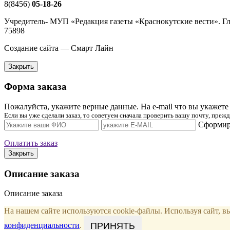
8(8456)
05-18-26
Учредитель- МУП «Редакция газеты «Краснокутские вести». Г
75898
Создание сайта — Смарт Лайн
Закрыть
Форма заказа
Пожалуйста, укажите верные данные. На e-mail что вы укажете 
Если вы уже сделали заказ, то советуем сначала проверить вашу почту, пре
Сформиро
Оплатить заказ
Закрыть
Описание заказа
Описание заказа
На нашем сайте используются cookie-файлы. Используя сайт, 
ПРИНЯТЬ
конфиденциальности
.