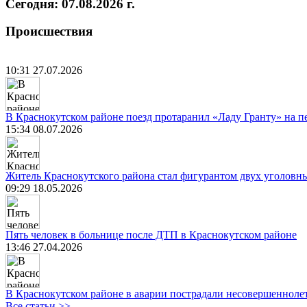
Сегодня: 07.08.2026 г.
Происшествия
10:31 27.07.2026
В Краснокутском районе поезд протаранил «Ладу Гранту» на п
15:34 08.07.2026
Житель Краснокутского района стал фигурантом двух уголовны
09:29 18.05.2026
Пять человек в больнице после ДТП в Краснокутском районе
13:46 27.04.2026
В Краснокутском районе в аварии пострадали несовершенноле
Все статьи >>