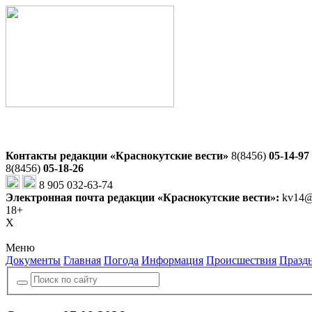
Контакты редакции «Краснокутские вести»
8(8456)
05-14-97
8(8456)
05-18-26
8 905 032-63-74
Электронная почта редакции «Краснокутские вести»:
kv14@
18+
X
Меню
Документы
Главная
Погода
Информация
Происшествия
Празд