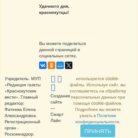
У
дачного дня,
краснокутцы!
Вы можете поделиться
данной страницей в
социальных сетях.
Учредитель- МУП
используются cookie-
«Редакция газеты
файлы. Используя сайт, вы
«Краснокутские
соглашаетесь на обработку
Создание
вести». Главный
персональных данных при
сайта
редактор:
помощи cookie-файлов.
—
Фатеева Елена
Подробнее вы можете
Смарт
Александровна.
узнать в
Политике
Лайн
Регистрационный
конфиденциальности
.
орган -
ПРИНЯТЬ
Роскомнадзор.