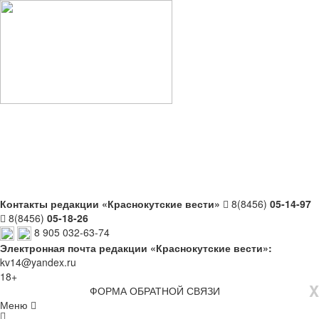
Контакты редакции «Краснокутские вести»
8(8456)
05-14-97
8(8456)
05-18-26
8 905 032-63-74
Электронная почта редакции «Краснокутские вести»:
kv14@yandex.ru
18+
X
ФОРМА ОБРАТНОЙ СВЯЗИ
Меню