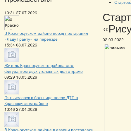
Стартов
Старт
10:31 27.07.2026
«Рису
В Краснокутском районе поезд протаранил
«Ладу Гранту» на переезде
02.03.2022
15:34 08.07.2026
Житель Краснокутского района стал
фигурантом двух уголовных дел о краже
09:29 18.05.2026
Пять человек в больнице после ДТП в
Краснокутском районе
13:46 27.04.2026
В Краснокутском районе в аварии пострадали