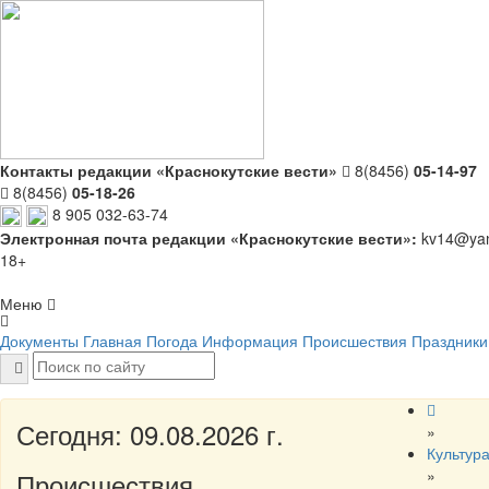
Контакты редакции «Краснокутские вести»
8(8456)
05-14-97
8(8456)
05-18-26
8 905 032-63-74
Электронная почта редакции «Краснокутские вести»:
kv14@yan
18+
Меню
Документы
Главная
Погода
Информация
Происшествия
Праздники
Сегодня: 09.08.2026 г.
»
Культур
»
Происшествия