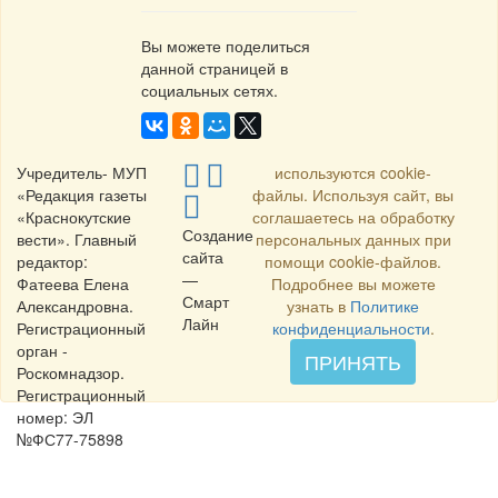
Вы можете поделиться
данной страницей в
социальных сетях.
Учредитель- МУП
используются cookie-
«Редакция газеты
файлы. Используя сайт, вы
«Краснокутские
соглашаетесь на обработку
Создание
вести». Главный
персональных данных при
сайта
редактор:
помощи cookie-файлов.
—
Фатеева Елена
Подробнее вы можете
Смарт
Александровна.
узнать в
Политике
Лайн
Регистрационный
конфиденциальности
.
орган -
ПРИНЯТЬ
Роскомнадзор.
Регистрационный
номер: ЭЛ
№ФС77-75898