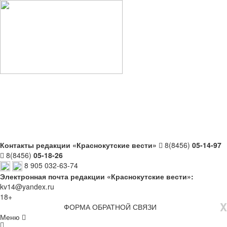
Контакты редакции «Краснокутские вести»
8(8456)
05-14-97
8(8456)
05-18-26
8 905 032-63-74
Электронная почта редакции «Краснокутские вести»:
kv14@yandex.ru
18+
X
ФОРМА ОБРАТНОЙ СВЯЗИ
Меню