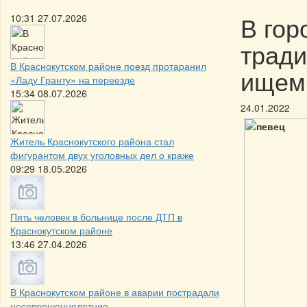
В гор
10:31 27.07.2026
тради
В Краснокутском районе поезд протаранил
ищем
«Ладу Гранту» на переезде
15:34 08.07.2026
24.01.2022
Житель Краснокутского района стал
фигурантом двух уголовных дел о краже
09:29 18.05.2026
Пять человек в больнице после ДТП в
Краснокутском районе
13:46 27.04.2026
В Краснокутском районе в аварии пострадали
несовершеннолетние