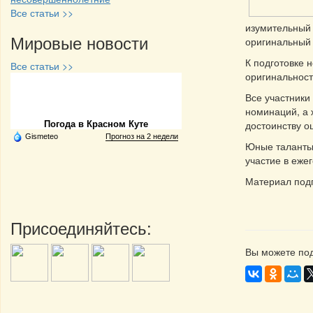
Все статьи >>
изумительный 
Мировые новости
оригинальный
К подготовке 
Все статьи >>
оригинальност
Частная реклама
Все участники 
номинаций, а 
достоинству о
Погода в Красном Куте
Gismeteo
Прогноз на 2 недели
Юные таланты 
участие в еже
Материал под
Присоединяйтесь:
Вы можете под