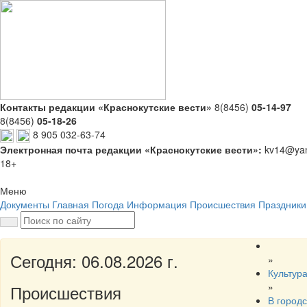
Контакты редакции «Краснокутские вести»
8(8456)
05-14-97
8(8456)
05-18-26
8 905 032-63-74
Электронная почта редакции «Краснокутские вести»:
kv14@yan
18+
Меню
Документы
Главная
Погода
Информация
Происшествия
Праздники
Сегодня: 06.08.2026 г.
»
Культур
»
Происшествия
В город