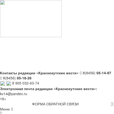
Контакты редакции «Краснокутские вести»
8(8456)
05-14-97
8(8456)
05-18-26
8 905 032-63-74
Электронная почта редакции «Краснокутские вести»:
kv14@yandex.ru
18+
X
ФОРМА ОБРАТНОЙ СВЯЗИ
Меню