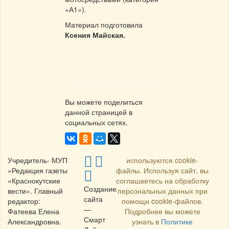
«А1»).
Материал подготовила
Ксения Майская.
Вы можете поделиться
данной страницей в
социальных сетях.
Учредитель- МУП
используются cookie-
«Редакция газеты
файлы. Используя сайт, вы
«Краснокутские
соглашаетесь на обработку
Создание
вести». Главный
персональных данных при
сайта
редактор:
помощи cookie-файлов.
—
Фатеева Елена
Подробнее вы можете
Смарт
Александровна.
узнать в
Политике