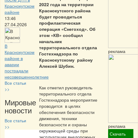
2022 года на территории
Краснокутском
Краснокутского района
районе
будет проводиться
13:46
профилактическая
27.04.2026
операция «Снегоход». Об
этом «КВ» сообщил
начальник
В
территориального отдела
реклама
Краснокутском
Гостехнадзора по
районе в
Краснокутскому району
аварии
Алексей Шубин.
пострадали
несовершеннолетние
Все статьи
Как отметил руководитель
>>
территориального отдела
Мировые
Гостехнадзора мероприятие
проводится в целях
новости
обеспечения безопасности
движения, техники
Все статьи
безопасности и охраны
реклама
>>
окружающей среды при
Скачать
эксплуатации внедорожных