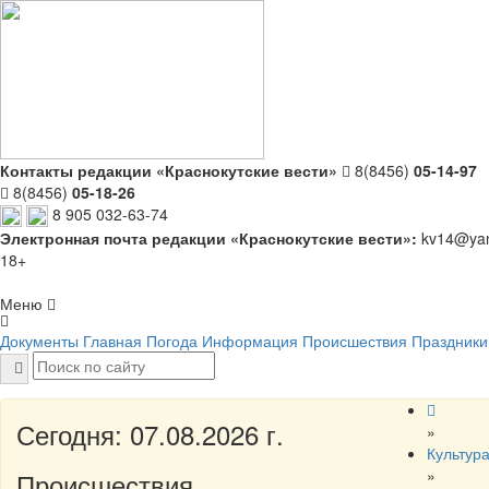
Контакты редакции «Краснокутские вести»
8(8456)
05-14-97
8(8456)
05-18-26
8 905 032-63-74
Электронная почта редакции «Краснокутские вести»:
kv14@yan
18+
Меню
Документы
Главная
Погода
Информация
Происшествия
Праздники
Сегодня: 07.08.2026 г.
»
Культур
»
Происшествия