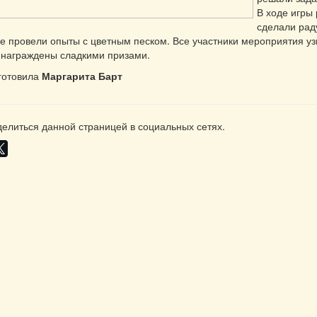
В ходе игры
сделали раду
же провели опыты с цветным песком. Все участники мероприятия у
 награждены сладкими призами.
готовила
Маргарита Барт
елиться данной страницей в социальных сетях.