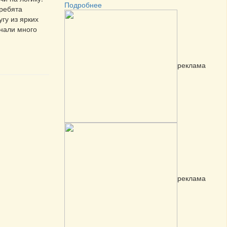
Подробнее
 ребята
гу из ярких
знали много
реклама
реклама