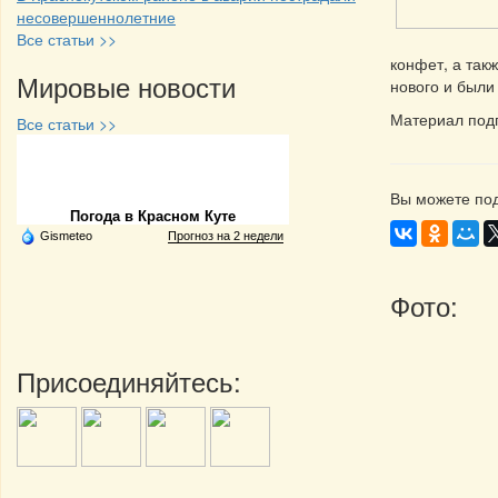
несовершеннолетние
Все статьи >>
конфет, а так
Мировые новости
нового и были
Материал под
Все статьи >>
Частная реклама
Вы можете под
Погода в Красном Куте
Gismeteo
Прогноз на 2 недели
Фото:
Присоединяйтесь: