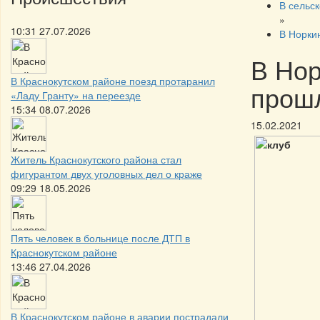
В сельс
»
10:31 27.07.2026
В Норки
В Нор
В Краснокутском районе поезд протаранил
прошл
«Ладу Гранту» на переезде
15:34 08.07.2026
15.02.2021
Житель Краснокутского района стал
фигурантом двух уголовных дел о краже
09:29 18.05.2026
Пять человек в больнице после ДТП в
Краснокутском районе
13:46 27.04.2026
В Краснокутском районе в аварии пострадали