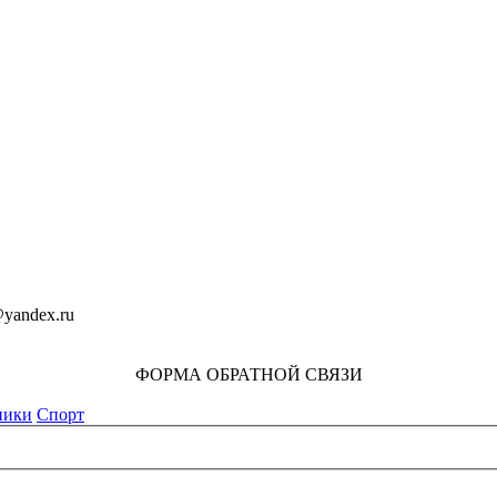
yandex.ru
ФОРМА ОБРАТНОЙ СВЯЗИ
ники
Спорт