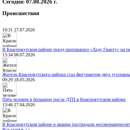
Сегодня: 07.08.2026 г.
Происшествия
10:31 27.07.2026
В Краснокутском районе поезд протаранил «Ладу Гранту» на п
15:34 08.07.2026
Житель Краснокутского района стал фигурантом двух уголовны
09:29 18.05.2026
Пять человек в больнице после ДТП в Краснокутском районе
13:46 27.04.2026
В Краснокутском районе в аварии пострадали несовершенноле
Все статьи >>