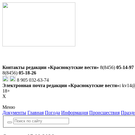
Контакты редакции «Краснокутские вести»
8(8456)
05-14-97
8(8456)
05-18-26
8 905 032-63-74
Электронная почта редакции «Краснокутские вести»:
kv14@
18+
X
Меню
Документы
Главная
Погода
Информация
Происшествия
Празд