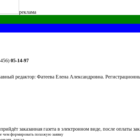
реклама
8456)
05-14-97
лавный редактор: Фатеева Елена Александровна. Регистрацион
прийдёт заказанная газета в электронном виде, после оплаты зак
жде чем формировать похожую заявку
вать заказ