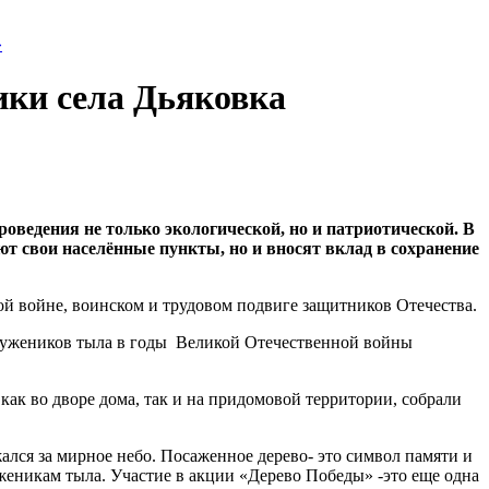
»
ики села Дьяковка
роведения не только экологической, но и патриотической. В
т свои населённые пункты, но и вносят вклад в сохранение
ной войне, воинском и трудовом подвиге защитников Отечества.
тружеников тыла в годы Великой Отечественной войны
ак во дворе дома, так и на придомовой территории, собрали
жался за мирное небо. Посаженное дерево- это символ памяти и
еникам тыла. Участие в акции «Дерево Победы» -это еще одна