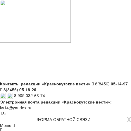
Контакты редакции «Краснокутские вести»
8(8456)
05-14-97
8(8456)
05-18-26
8 905 032-63-74
Электронная почта редакции «Краснокутские вести»:
kv14@yandex.ru
18+
X
ФОРМА ОБРАТНОЙ СВЯЗИ
Меню