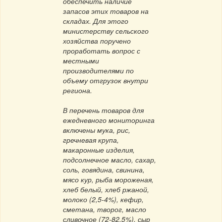
обеспечить наличие
запасов этих товаров на
складах. Для этого
министерству сельского
хозяйства поручено
проработать вопрос с
местными
производителями по
объему отгрузок внутри
региона.
В перечень товаров для
ежедневного мониторинга
включены мука, рис,
гречневая крупа,
макаронные изделия,
подсолнечное масло, сахар,
соль, говядина, свинина,
мясо кур, рыба мороженая,
хлеб белый, хлеб ржаной,
молоко (2,5-4%), кефир,
сметана, творог, масло
сливочное (72-82,5%), сыр