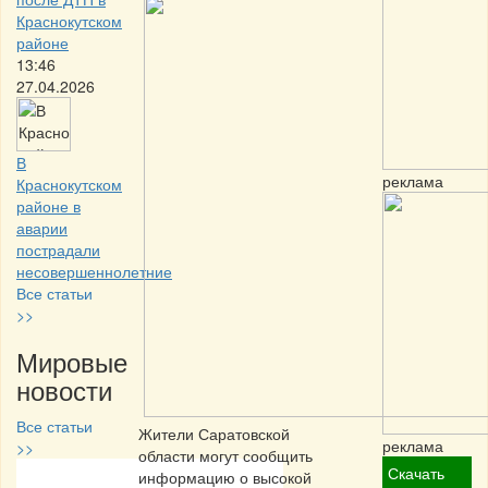
Краснокутском
районе
13:46
27.04.2026
В
реклама
Краснокутском
районе в
аварии
пострадали
несовершеннолетние
Все статьи
>>
Мировые
новости
Все статьи
Жители Саратовской
реклама
>>
области могут сообщить
Скачать
информацию о высокой