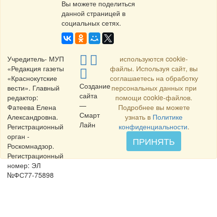
Вы можете поделиться
данной страницей в
социальных сетях.
Учредитель- МУП
используются cookie-
«Редакция газеты
файлы. Используя сайт, вы
«Краснокутские
соглашаетесь на обработку
Создание
вести». Главный
персональных данных при
сайта
редактор:
помощи cookie-файлов.
—
Фатеева Елена
Подробнее вы можете
Смарт
Александровна.
узнать в
Политике
Лайн
Регистрационный
конфиденциальности
.
орган -
ПРИНЯТЬ
Роскомнадзор.
Регистрационный
номер: ЭЛ
№ФС77-75898