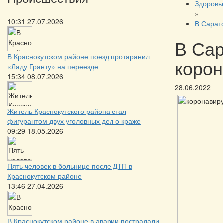
Здоровь
»
10:31 27.07.2026
В Сарато
В Сар
В Краснокутском районе поезд протаранил
корон
«Ладу Гранту» на переезде
15:34 08.07.2026
28.06.2022
Житель Краснокутского района стал
фигурантом двух уголовных дел о краже
09:29 18.05.2026
Пять человек в больнице после ДТП в
Краснокутском районе
13:46 27.04.2026
В Краснокутском районе в аварии пострадали