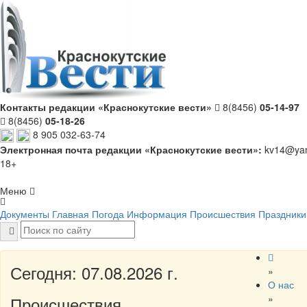
Контакты редакции «Краснокутские вести»
8(8456)
05-14-97
8(8456)
05-18-26
8 905 032-63-74
Электронная почта редакции «Краснокутские вести»:
kv14@yan
18+
Меню
Документы
Главная
Погода
Информация
Происшествия
Праздники
Сегодня: 07.08.2026 г.
»
О нас
»
Происшествия