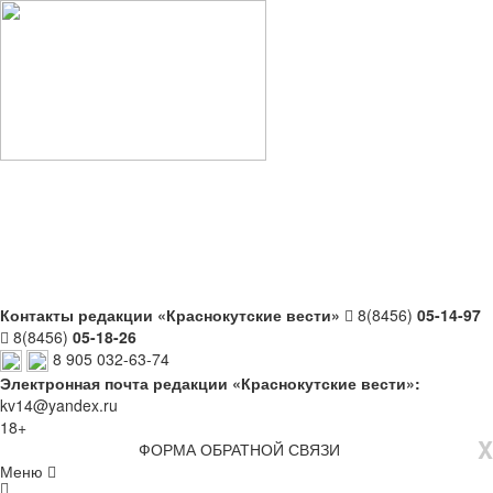
Контакты редакции «Краснокутские вести»
8(8456)
05-14-97
8(8456)
05-18-26
8 905 032-63-74
Электронная почта редакции «Краснокутские вести»:
kv14@yandex.ru
18+
X
ФОРМА ОБРАТНОЙ СВЯЗИ
Меню