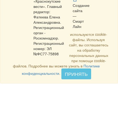
«Краснокутские
Создание
вести». Главный
сайта
редактор:
—
Фатеева Елена
Смарт
Александровна.
Лайн
Регистрационный
орган -
используются cookie-
Роскомнадзор.
файлы. Используя
Регистрационный
сайт, вы соглашаетесь
номер: ЭЛ
на обработку
№ФС77-75898
персональных данных
при помощи cookie-
файлов. Подробнее вы можете узнать в
Политике
ПРИНЯТЬ
конфиденциальности
.