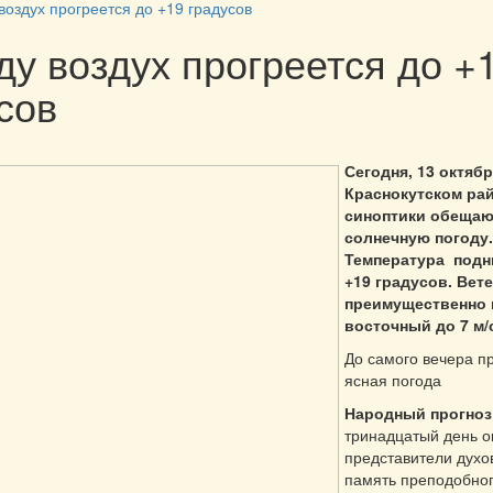
воздух прогреется до +19 градусов
ду воздух прогреется до +
сов
Сегодня, 13 октябр
Краснокутском ра
синоптики обещаю
солнечную погоду.
Температура подн
+19 градусов. Вет
преимущественно 
восточный до 7 м/
До самого вечера п
ясная погода
Народный прогноз
тринадцатый день о
представители духов
память преподобног