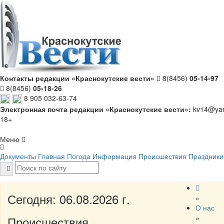
Контакты редакции «Краснокутские вести»
8(8456)
05-14-97
8(8456)
05-18-26
8 905 032-63-74
Электронная почта редакции «Краснокутские вести»:
kv14@yan
18+
Меню
Документы
Главная
Погода
Информация
Происшествия
Праздники
Сегодня: 06.08.2026 г.
»
О нас
»
Происшествия