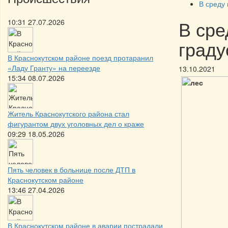
В среду 
В сре
10:31 27.07.2026
граду
В Краснокутском районе поезд протаранил
«Ладу Гранту» на переезде
13.10.2021
15:34 08.07.2026
Житель Краснокутского района стал
фигурантом двух уголовных дел о краже
09:29 18.05.2026
Пять человек в больнице после ДТП в
Краснокутском районе
13:46 27.04.2026
В Краснокутском районе в аварии пострадали