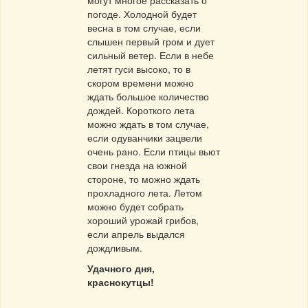
могут многое рассказать о
погоде. Холодной будет
весна в том случае, если
слышен первый гром и дует
сильный ветер. Если в небе
летят гуси высоко, то в
скором времени можно
ждать большое количество
дождей. Короткого лета
можно ждать в том случае,
если одуванчики зацвели
очень рано. Если птицы вьют
свои гнезда на южной
стороне, то можно ждать
прохладного лета. Летом
можно будет собрать
хороший урожай грибов,
если апрель выдался
дождливым.
Удачного дня,
краснокутцы!