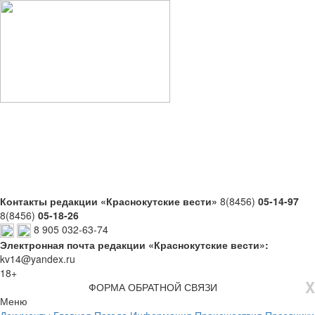
Контакты редакции «Краснокутские вести»
8(8456)
05-14-97
8(8456)
05-18-26
8 905 032-63-74
Электронная почта редакции «Краснокутские вести»:
kv14@yandex.ru
18+
X
ФОРМА ОБРАТНОЙ СВЯЗИ
Меню