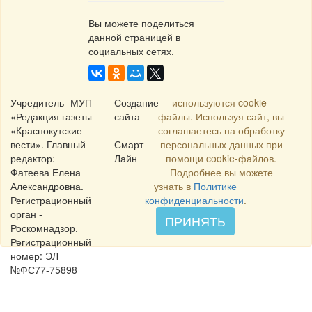
Вы можете поделиться
данной страницей в
социальных сетях.
Учредитель- МУП
Создание
используются cookie-
«Редакция газеты
сайта
файлы. Используя сайт, вы
«Краснокутские
—
соглашаетесь на обработку
вести». Главный
Смарт
персональных данных при
редактор:
Лайн
помощи cookie-файлов.
Фатеева Елена
Подробнее вы можете
Александровна.
узнать в
Политике
Регистрационный
конфиденциальности
.
орган -
ПРИНЯТЬ
Роскомнадзор.
Регистрационный
номер: ЭЛ
№ФС77-75898