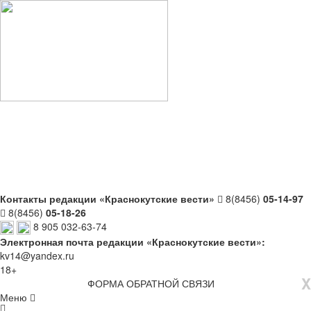
Контакты редакции «Краснокутские вести»
8(8456)
05-14-97
8(8456)
05-18-26
8 905 032-63-74
Электронная почта редакции «Краснокутские вести»:
kv14@yandex.ru
18+
X
ФОРМА ОБРАТНОЙ СВЯЗИ
Меню