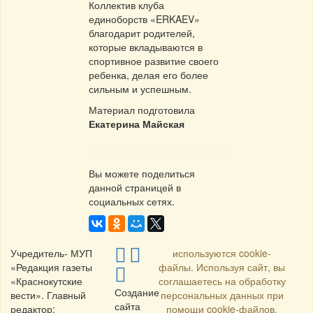
Коллектив клуба
единоборств «ERKAEV»
благодарит родителей,
которые вкладываются в
спортивное развитие своего
ребенка, делая его более
сильным и успешным.
Материал подготовила
Екатерина Майская
Вы можете поделиться
данной страницей в
социальных сетях.
Учредитель- МУП
используются cookie-
«Редакция газеты
файлы. Используя сайт, вы
«Краснокутские
соглашаетесь на обработку
Создание
вести». Главный
персональных данных при
сайта
редактор:
помощи cookie-файлов.