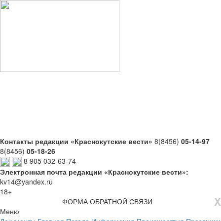
Контакты редакции «Краснокутские вести»
8(8456)
05-14-97
8(8456)
05-18-26
8 905 032-63-74
Электронная почта редакции «Краснокутские вести»:
kv14@yandex.ru
18+
X
ФОРМА ОБРАТНОЙ СВЯЗИ
Меню