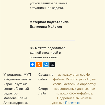
устной защиты решения
ситуационной задачи.
Материал подготовила
Екатерина Майская
Вы можете поделиться
данной страницей в
социальных сетях.
Учредитель- МУП
Создание
используются cookie-
«Редакция газеты
сайта
файлы. Используя сайт, вы
«Краснокутские
—
соглашаетесь на обработку
вести». Главный
Смарт
персональных данных при
редактор:
Лайн
помощи cookie-файлов.
Фатеева Елена
Подробнее вы можете
Александровна.
узнать в
Политике