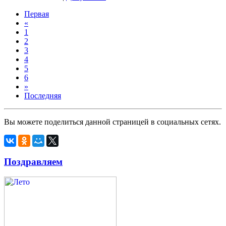
Первая
«
1
2
3
4
5
6
»
Последняя
Вы можете поделиться данной страницей в социальных сетях.
Поздравляем