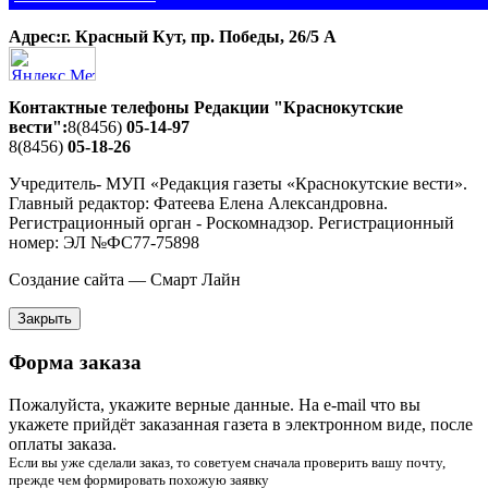
Адрес:г. Красный Кут, пр. Победы, 26/5 A
Контактные телефоны Редакции "Краснокутские
вести":
8(8456)
05-14-97
8(8456)
05-18-26
Учредитель- МУП «Редакция газеты «Краснокутские вести».
Главный редактор: Фатеева Елена Александровна.
Регистрационный орган - Роскомнадзор. Регистрационный
номер: ЭЛ №ФС77-75898
Создание сайта — Смарт Лайн
Закрыть
Форма заказа
Пожалуйста, укажите верные данные. На e-mail что вы
укажете прийдёт заказанная газета в электронном виде, после
оплаты заказа.
Если вы уже сделали заказ, то советуем сначала проверить вашу почту,
прежде чем формировать похожую заявку