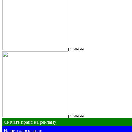
реклама
реклама
Скачать прайс на рекламу
Наши голосования