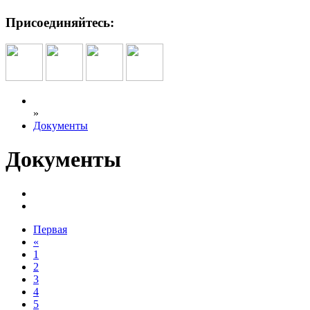
Присоединяйтесь:
»
Документы
Документы
Первая
«
1
2
3
4
5