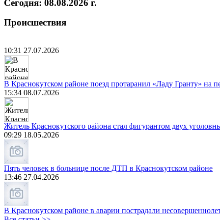
Сегодня: 08.08.2026 г.
Происшествия
10:31 27.07.2026
В Краснокутском районе поезд протаранил «Ладу Гранту» на п
15:34 08.07.2026
Житель Краснокутского района стал фигурантом двух уголовны
09:29 18.05.2026
Пять человек в больнице после ДТП в Краснокутском районе
13:46 27.04.2026
В Краснокутском районе в аварии пострадали несовершенноле
Все статьи >>