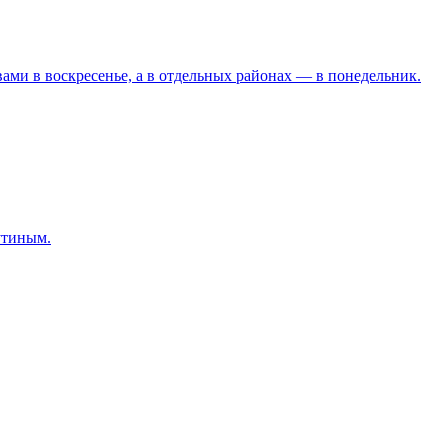
вами в воскресенье, а в отдельных районах — в понедельник.
утиным.