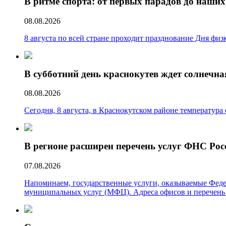
В ритме спорта: от первых парадов до наших
08.08.2026
8 августа по всей стране проходит празднование Дня фи
В субботний день краснокутев ждет солнечна
08.08.2026
Сегодня, 8 августа, в Краснокутском районе температура 
В регионе расширен перечень услуг ФНС Ро
07.08.2026
Напоминаем, государственные услуги, оказываемые Фед
муниципальных услуг (МФЦ). Адреса офисов и перечень