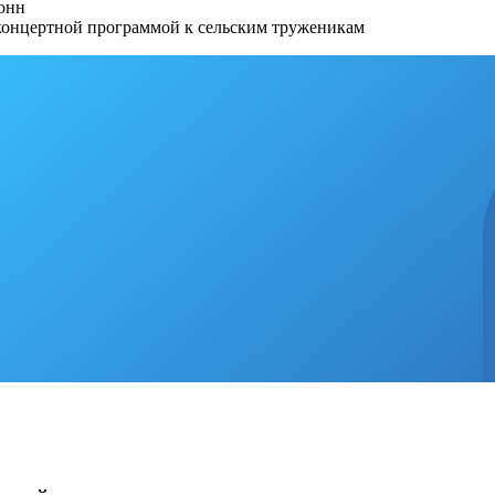
тонн
 концертной программой к сельским труженикам