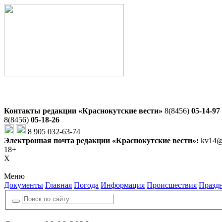
Контакты редакции «Краснокутские вести»
8(8456)
05-14-97
8(8456)
05-18-26
8 905 032-63-74
Электронная почта редакции «Краснокутские вести»:
kv14@
18+
X
Меню
Документы
Главная
Погода
Информация
Происшествия
Празд