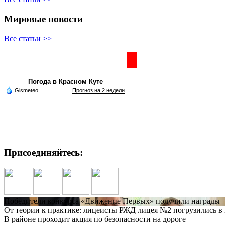
Мировые новости
Все статьи >>
Частная реклама
Погода в Красном Куте
Gismeteo
Прогноз на 2 недели
Присоединяйтесь:
Победители конкурса «Движение Первых» получили награды
От теории к практике: лицеисты РЖД лицея №2 погрузились 
В районе проходит акция по безопасности на дороге