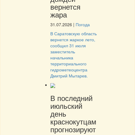
вернется
жара
31.07.2026
|
Погода
В Саратовскую область
вернется жаркое лето,
сообщил 31 июля
заместитель
начальника
территориального
гидрометеоцентра
Дмитрий Мытарев.
В последний
июльский
день
краснокутцам
прогнозируют