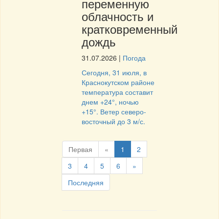
переменную
облачность и
кратковременный
дождь
31.07.2026
|
Погода
Сегодня, 31 июля, в
Краснокутском районе
температура составит
днем +24°, ночью
+15°. Ветер северо-
восточный до 3 м/с.
Первая
«
1
2
3
4
5
6
»
Последняя