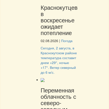
Краснокутцев
в
воскресенье
ожидает
потепление
02.08.2026
|
Погода
Сегодня, 2 августа, в
Краснокутском районе
температура составит
днем +29°, ночью
+17°. Ветер северный
до 6 м/с.
Переменная
облачность с
северо-
западным