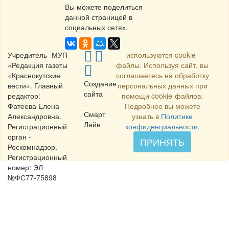
Вы можете поделиться
данной страницей в
социальных сетях.
Учредитель- МУП
используются cookie-
«Редакция газеты
файлы. Используя сайт, вы
«Краснокутские
соглашаетесь на обработку
Создание
вести». Главный
персональных данных при
сайта
редактор:
помощи cookie-файлов.
—
Фатеева Елена
Подробнее вы можете
Смарт
Александровна.
узнать в
Политике
Лайн
Регистрационный
конфиденциальности
.
орган -
ПРИНЯТЬ
Роскомнадзор.
Регистрационный
номер: ЭЛ
№ФС77-75898