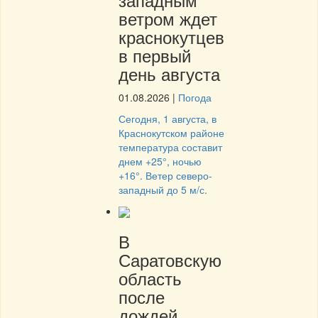
ветром ждет
краснокутцев
в первый
день августа
01.08.2026
|
Погода
Сегодня, 1 августа, в
Краснокутском районе
температура составит
днем +25°, ночью
+16°. Ветер северо-
западный до 5 м/с.
В
Саратовскую
область
после
дождей