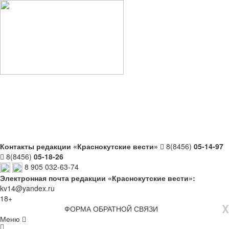
Контакты редакции «Краснокутские вести»
8(8456)
05-14-97
8(8456)
05-18-26
8 905 032-63-74
Электронная почта редакции «Краснокутские вести»:
kv14@yandex.ru
18+
X
ФОРМА ОБРАТНОЙ СВЯЗИ
Меню