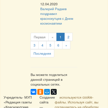
12.04.2020
Валерий Радаев
поздравил
краснокутцев с Днем
космонавтики
Первая
«
1
2
3
4
5
6
»
Последняя
Вы можете поделиться
данной страницей в
социальных сетях.
Учредитель- МУП
Создание
используются cookie-
«Редакция газеты
сайта
файлы. Используя сайт, вы
«Краснокутские
—
соглашаетесь на обработку