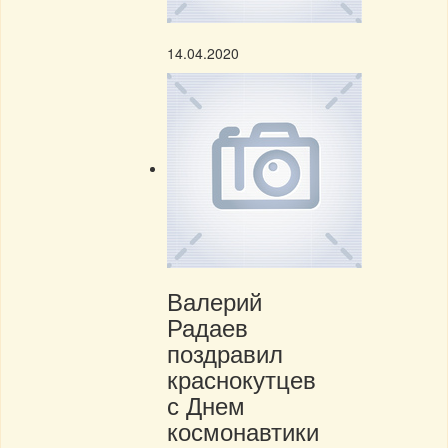
14.04.2020
Валерий
Радаев
поздравил
краснокутцев
с Днем
космонавтики