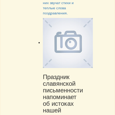
них звучат стихи и
теплые слова
поздравления.
Праздник
славянской
письменности
напоминает
об истоках
нашей