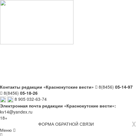
Контакты редакции «Краснокутские вести»
8(8456)
05-14-97
8(8456)
05-18-26
8 905 032-63-74
Электронная почта редакции «Краснокутские вести»:
kv14@yandex.ru
18+
X
ФОРМА ОБРАТНОЙ СВЯЗИ
Меню