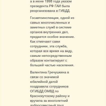
а в июне 1998 года указом
президента РФ ГАИ была
реорганизована в ГИБДД.
Госавтоинспекции, одной из
самых многочисленных и
заметных служб в системе
органов внутренних дел,
придается особое значение.
Как отмечают сами
сотрудники, эта служба,
которая все время на виду,
самым непосредственным
образом контактирует с
большей частью населения.
Валентина Гречушкина в
связи со значимой
юбилейной датой
поздравила сотрудников
ОГИБДД ОМВД по
Краснокутскому району и
вручила за многолетний
добросовестный труд,