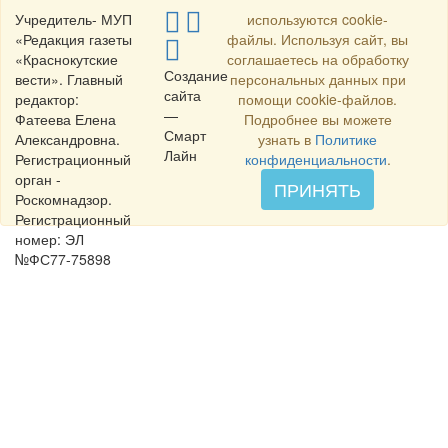
Учредитель- МУП
используются cookie-
«Редакция газеты
файлы. Используя сайт, вы
«Краснокутские
соглашаетесь на обработку
Создание
вести». Главный
персональных данных при
сайта
редактор:
помощи cookie-файлов.
—
Фатеева Елена
Подробнее вы можете
Смарт
Александровна.
узнать в
Политике
Лайн
Регистрационный
конфиденциальности
.
орган -
ПРИНЯТЬ
Роскомнадзор.
Регистрационный
номер: ЭЛ
№ФС77-75898