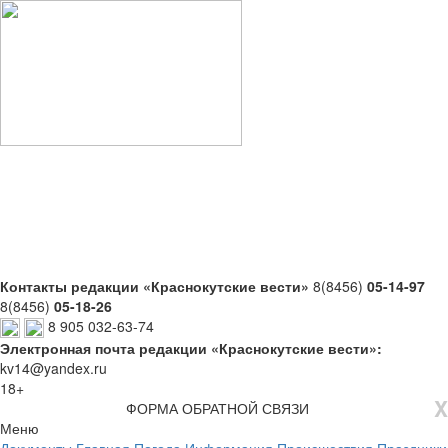
Контакты редакции «Краснокутские вести»
8(8456)
05-14-97
8(8456)
05-18-26
8 905 032-63-74
Электронная почта редакции «Краснокутские вести»:
kv14@yandex.ru
18+
X
ФОРМА ОБРАТНОЙ СВЯЗИ
Меню