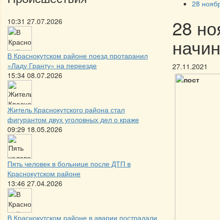
28 нояб
28 но
10:31 27.07.2026
начин
В Краснокутском районе поезд протаранил
«Ладу Гранту» на переезде
27.11.2021
15:34 08.07.2026
Житель Краснокутского района стал
фигурантом двух уголовных дел о краже
09:29 18.05.2026
Пять человек в больнице после ДТП в
Краснокутском районе
13:46 27.04.2026
В Краснокутском районе в аварии пострадали