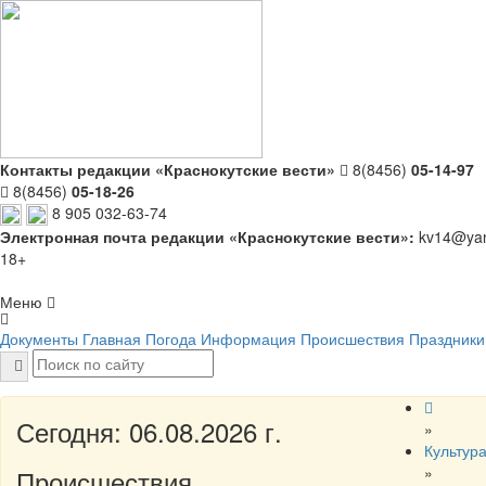
Контакты редакции «Краснокутские вести»
8(8456)
05-14-97
8(8456)
05-18-26
8 905 032-63-74
Электронная почта редакции «Краснокутские вести»:
kv14@yan
18+
Меню
Документы
Главная
Погода
Информация
Происшествия
Праздники
Сегодня: 06.08.2026 г.
»
Культур
»
Происшествия