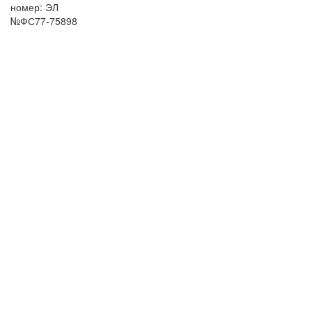
номер: ЭЛ
№ФС77-75898