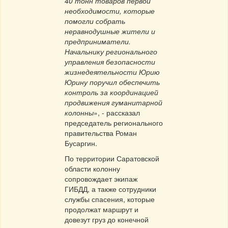
40 тонн товаров первой
необходимости, которые
помогли собрать
неравнодушные жители и
предприниматели.
Начальнику регионального
управления безопасности
жизнедеятельности Юрию
Юрину поручил обеспечить
контроль за координацией
продвижения гуманитарной
колонны
», - рассказал
председатель регионального
правительства Роман
Бусаргин.
По территории Саратовской
области колонну
сопровождает экипаж
ГИБДД, а также сотрудники
службы спасения, которые
продолжат маршрут и
довезут груз до конечной