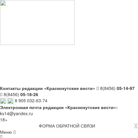
Контакты редакции «Краснокутские вести»
8(8456)
05-14-97
8(8456)
05-18-26
8 905 032-63-74
Электронная почта редакции «Краснокутские вести»:
kv14@yandex.ru
18+
X
ФОРМА ОБРАТНОЙ СВЯЗИ
Меню