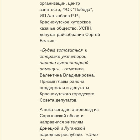
организации, центр
занятости, ФОК "Победа",
ИП Алтынбаев Р.Р.,
Краснокутское хуторское
казачье общество, УСПН,
депутат райсобрания Сергей
Белкин.
«
Будем готовиться к
отправке уже второй
партии гуманитарной
помощи
», - отметила
Валентина Владимировна.
Призыв главы района
поддержали и депутаты
Краснокутского городского
Совета депутатов.
А пока сегодня автопоезд из
Саратовской области
направился жителям
Донецкой и Луганской
народных республик. «
Это