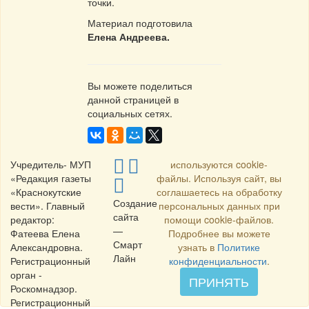
точки.
Материал подготовила
Елена Андреева.
Вы можете поделиться
данной страницей в
социальных сетях.
Учредитель- МУП
используются cookie-
«Редакция газеты
файлы. Используя сайт, вы
«Краснокутские
соглашаетесь на обработку
Создание
вести». Главный
персональных данных при
сайта
редактор:
помощи cookie-файлов.
—
Фатеева Елена
Подробнее вы можете
Смарт
Александровна.
узнать в
Политике
Лайн
Регистрационный
конфиденциальности
.
орган -
ПРИНЯТЬ
Роскомнадзор.
Регистрационный