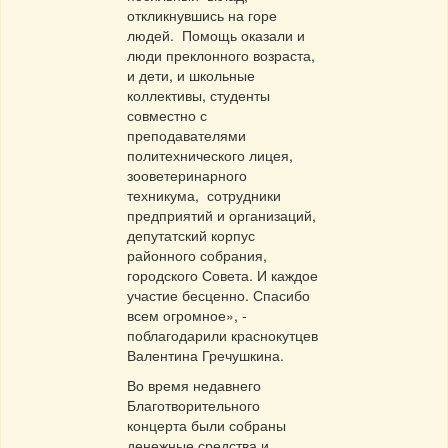
откликнувшись на горе
людей. Помощь оказали и
люди преклонного возраста,
и дети, и школьные
коллективы, студенты
совместно с
преподавателями
политехнического лицея,
зооветеринарного
техникума, сотрудники
предприятий и организаций,
депутатский корпус
районного собрания,
городского Совета. И каждое
участие бесценно. Спасибо
всем огромное», -
поблагодарили краснокутцев
Валентина Гречушкина.
Во время недавнего
Благотворительного
концерта были собраны
денежные средства и