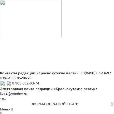
Контакты редакции «Краснокутские вести»
8(8456)
05-14-97
8(8456)
05-18-26
8 905 032-63-74
Электронная почта редакции «Краснокутские вести»:
kv14@yandex.ru
18+
X
ФОРМА ОБРАТНОЙ СВЯЗИ
Меню