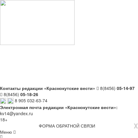
Контакты редакции «Краснокутские вести»
8(8456)
05-14-97
8(8456)
05-18-26
8 905 032-63-74
Электронная почта редакции «Краснокутские вести»:
kv14@yandex.ru
18+
X
ФОРМА ОБРАТНОЙ СВЯЗИ
Меню