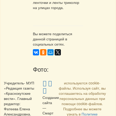
ленточки и ленты триколор
на улицах города.
Вы можете поделиться
данной страницей в
социальных сетях.
Фото:
Учредитель- МУП
используются cookie-
«Редакция газеты
файлы. Используя сайт, вы
«Краснокутские
соглашаетесь на обработку
Создание
вести». Главный
персональных данных при
сайта
редактор:
помощи cookie-файлов.
—
Фатеева Елена
Подробнее вы можете
Смарт
Александровна.
узнать в
Политике