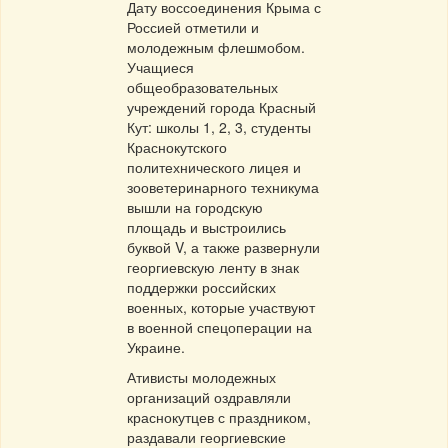
Дату воссоединения Крыма с
Россией отметили и
молодежным флешмобом.
Учащиеся
общеобразовательных
учреждений города Красный
Кут: школы 1, 2, 3, студенты
Краснокутского
политехнического лицея и
зооветеринарного техникума
вышли на городскую
площадь и выстроились
буквой V, а также развернули
георгиевскую ленту в знак
поддержки российских
военных, которые участвуют
в военной спецоперации на
Украине.
Ативисты молодежных
организаций оздравляли
краснокутцев с праздником,
раздавали георгиевские