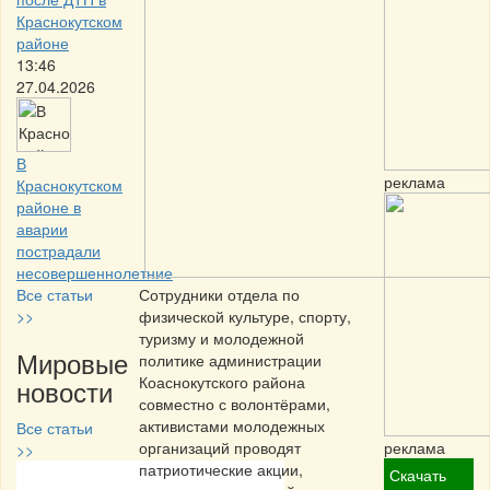
Краснокутском
районе
13:46
27.04.2026
В
реклама
Краснокутском
районе в
аварии
пострадали
несовершеннолетние
Все статьи
Сотрудники отдела по
>>
физической культуре, спорту,
туризму и молодежной
Мировые
политике администрации
Коаснокутского района
новости
совместно с волонтёрами,
активистами молодежных
Все статьи
организаций проводят
реклама
>>
патриотические акции,
Скачать