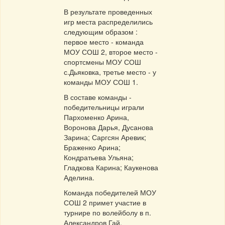
В результате проведенных
игр места распределились
следующим образом :
первое место - команда
МОУ СОШ 2, второе место -
спортсмены МОУ СОШ
с.Дьяковка, третье место - у
команды МОУ СОШ 1.
В составе команды -
победительницы играли
Пархоменко Арина,
Воронова Дарья, Дусанова
Зарина; Саргсян Аревик;
Браженко Арина;
Кондратьева Ульяна;
Гладкова Карина; Каукенова
Аделина.
Команда победителей МОУ
СОШ 2 примет участие в
турнире по волейболу в п.
Александров Гай.