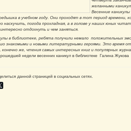
желанными каникул
Весенние каникулы
редышка в учебном году. Они проходят в тот период времени, ко
о наскучить, погода прохладная, а в голове у наших юных чита
ы интересно отдохнуть и чем заняться.
кулы в библиотеке, ребята получили немало положительных эм
ошо знакомыми и новыми литературными героями. Это время отд
, конечно же, чтения самых интересных книг и популярных журн
прошедшей недели весенних каникул в библиотеке Галина Жукова
елиться данной страницей в социальных сетях.