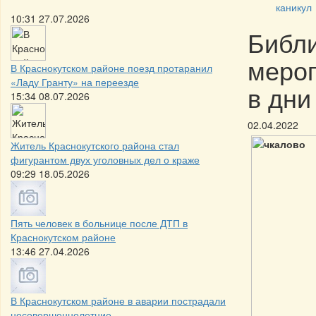
каникул
10:31 27.07.2026
Библи
мероп
В Краснокутском районе поезд протаранил
«Ладу Гранту» на переезде
в дни
15:34 08.07.2026
02.04.2022
Житель Краснокутского района стал
фигурантом двух уголовных дел о краже
09:29 18.05.2026
Пять человек в больнице после ДТП в
Краснокутском районе
13:46 27.04.2026
В Краснокутском районе в аварии пострадали
несовершеннолетние