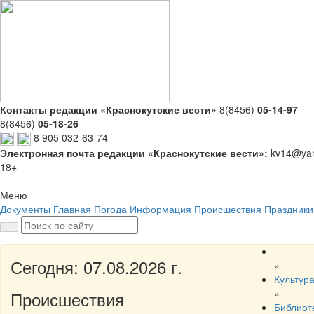
Контакты редакции «Краснокутские вести»
8(8456)
05-14-97
8(8456)
05-18-26
8 905 032-63-74
Электронная почта редакции «Краснокутские вести»:
kv14@yan
18+
Меню
Документы
Главная
Погода
Информация
Происшествия
Праздники
Сегодня: 07.08.2026 г.
»
Культур
»
Происшествия
Библиот