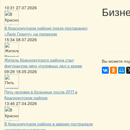
Бизн
10:31 27.07.2026
В Краснокутском районе поезд протаранил
«Ладу Гранту» на переезде
15:34 08.07.2026
Житель Краснокутского района стал
Вы можете под
фигурантом двух уголовных дел о краже
09:29 18.05.2026
Пять человек в больнице после ДТП в
Краснокутском районе
13:46 27.04.2026
В Краснокутском районе в аварии пострадали
несовершеннолетние