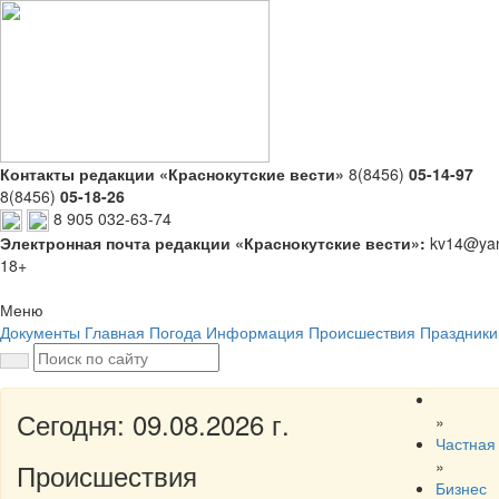
Контакты редакции «Краснокутские вести»
8(8456)
05-14-97
8(8456)
05-18-26
8 905 032-63-74
Электронная почта редакции «Краснокутские вести»:
kv14@yan
18+
Меню
Документы
Главная
Погода
Информация
Происшествия
Праздники
Сегодня: 09.08.2026 г.
»
Частная
»
Происшествия
Бизнес